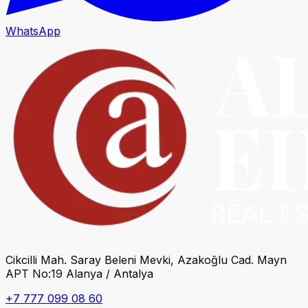
WhatsApp
Cikcilli Mah. Saray Beleni Mevki, Azakoğlu Cad. Mayn
APT No:19 Alanya / Antalya
+7 777 099 08 60