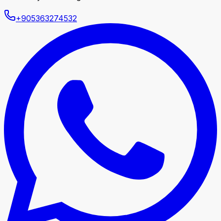
+905363274532