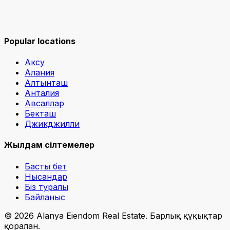
Popular locations
Аксу
Алания
Алтынташ
Анталия
Авсаллар
Бекташ
Джикджилли
Жылдам сілтемелер
Басты бет
Нысандар
Біз туралы
Байланыс
©
2026
Alanya Eiendom Real Estate
.
Барлық құқықтар
қорғалған.