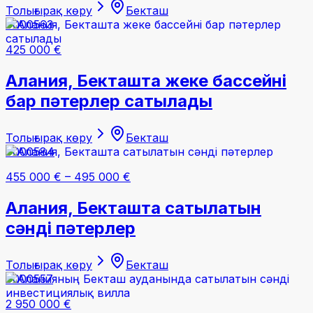
Толығырақ көру
Бекташ
#000563
425 000 €
Алания, Бекташта жеке бассейні
бар пәтерлер сатылады
Толығырақ көру
Бекташ
#000584
455 000 €
–
495 000 €
Алания, Бекташта сатылатын
сәнді пәтерлер
Толығырақ көру
Бекташ
#000557
2 950 000 €