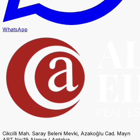
WhatsApp
Cikcilli Mah. Saray Beleni Mevki, Azakoğlu Cad. Mayn
APT No:19 Alanya / Antalya