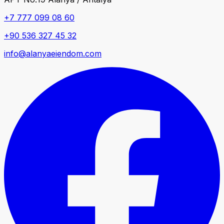
+7 777 099 08 60
+90 536 327 45 32
info@alanyaeiendom.com