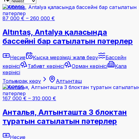
#000899
87 000 €
–
260 000 €
Altıntaş, Antalya қаласында
бассейні бар сатылатын пәтерлер
Несие
Қысқа мерзімді жалға беру
Бассейн
көрінісі
Табиғат көрінісі
Орман көрінісі
Қала
көрінісі
Толығырақ көру
Алтынташ
#000859
167 000 €
–
310 000 €
Анталья, Алтынташта 3 блоктан
тұратын сатылатын пәтерлер
Несие