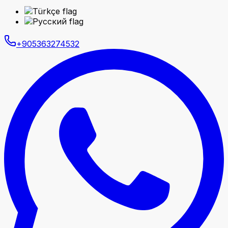
+905363274532