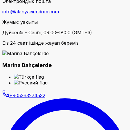
Электрондық пошта
info@alanyaeiendom.com
Жұмыс уақыты
Дүйсенбі – Сенбі, 09:00–18:00 (GMT+3)
Біз 24 сағат ішінде жауап береміз
Marina Bahçelerde
+905363274532