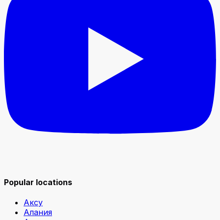
Popular locations
Аксу
Алания