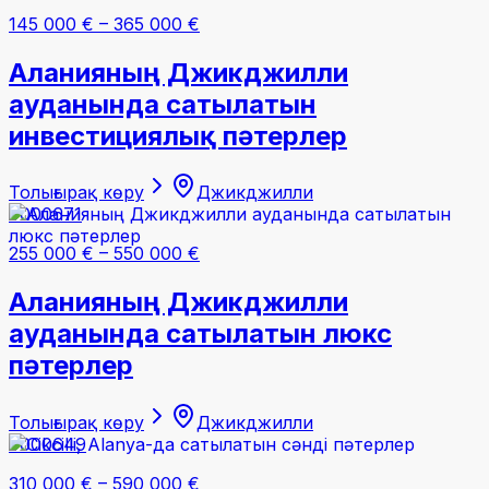
145 000 €
–
365 000 €
Аланияның Джикджилли
ауданында сатылатын
инвестициялық пәтерлер
Толығырақ көру
Джикджилли
#000671
255 000 €
–
550 000 €
Аланияның Джикджилли
ауданында сатылатын люкс
пәтерлер
Толығырақ көру
Джикджилли
#000649
310 000 €
–
590 000 €