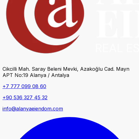
Cikcilli Mah. Saray Beleni Mevki, Azakoğlu Cad. Mayn
APT No:19 Alanya / Antalya
+7 777 099 08 60
+90 536 327 45 32
info@alanyaeiendom.com