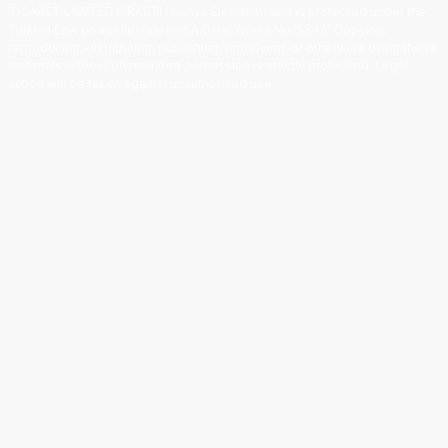
TICARET LIMITED SIRKETI (Alanya Eiendom) and is protected under the
Turkish Law on Intellectual and Artistic Works No. 5846. Copying,
reproducing, distributing, publishing, modifying, or otherwise using these
materials without prior written permission is strictly prohibited. Legal
action will be taken against unauthorized use.