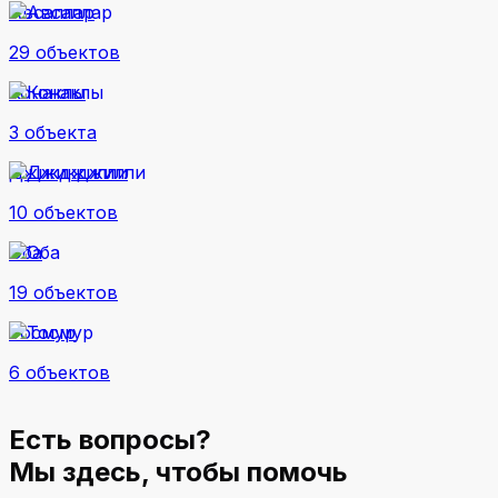
Авсаллар
29 объектов
Конаклы
3 объекта
Джикджилли
10 объектов
Оба
19 объектов
Тосмур
6 объектов
Есть вопросы?
Мы здесь, чтобы помочь