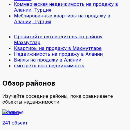
Коммерческая недвижимость на продажу в
Алании, Турция
Меблированные квартиры на продажу в
Алании, Турция
Прочитайте путеводитель по району
Махмутлар
Квартиры на продажу в Махмутларе
Недвижимость на продажу в Алании
Виллы на продажу в Алании
смотреть всю недвижимость
Обзор районов
Изучайте соседние районы, пока сравниваете
объекты недвижимости
Аланья
241 объект