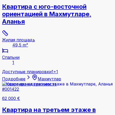
Квартира с юго-восточной
ориентацией в Махмутларе,
Аланья
Жилая площадь
49,5 m²
Спальни
1
Доступные планировки
1+1
Подробнее
Махмутлар
Вторичная недвижимость
#001422
62 000 €
Квартира на третьем этаже в