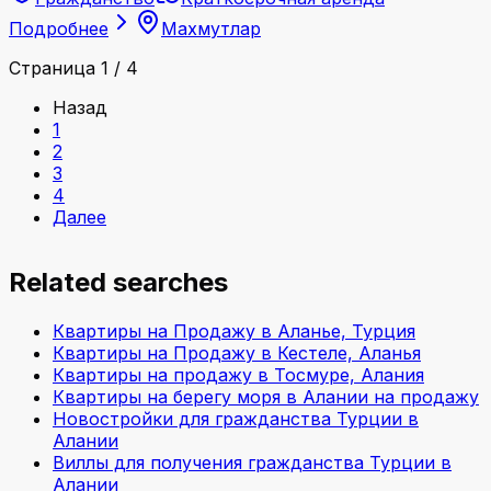
Подробнее
Махмутлар
Страница 1 / 4
Назад
1
2
3
4
Далее
Related searches
Квартиры на Продажу в Аланье, Турция
Квартиры на Продажу в Кестеле, Аланья
Квартиры на продажу в Тосмуре, Алания
Квартиры на берегу моря в Алании на продажу
Новостройки для гражданства Турции в
Алании
Виллы для получения гражданства Турции в
Алании