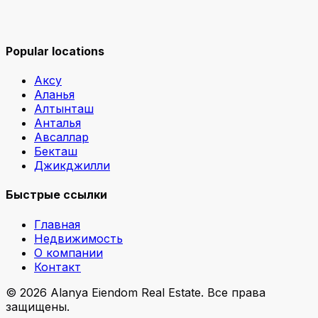
Popular locations
Аксу
Аланья
Алтынташ
Анталья
Авсаллар
Бекташ
Джикджилли
Быстрые ссылки
Главная
Недвижимость
О компании
Контакт
©
2026
Alanya Eiendom Real Estate
.
Все права
защищены.