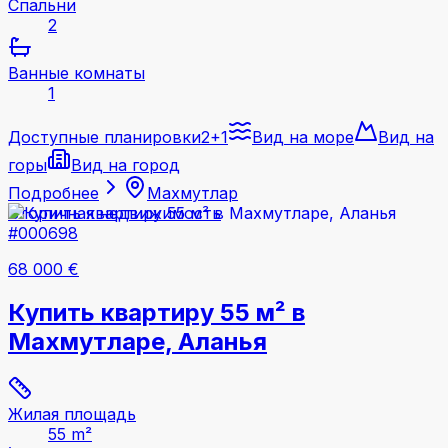
Спальни
2
Ванные комнаты
1
Доступные планировки
2+1
Вид на море
Вид на
горы
Вид на город
Подробнее
Махмутлар
Вторичная недвижимость
#000698
68 000 €
Купить квартиру 55 м² в
Махмутларе, Аланья
Жилая площадь
55 m²