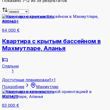
Показано 1-12 из 39 результатов
Вторичная недвижимость
#001424
64 000 €
Квартира с крытым бассейном в
Махмутларе, Аланья
Спальни
1
Доступные планировки
1+1
Подробнее
Махмутлар
Вторичная недвижимость
#001423
63 000 €