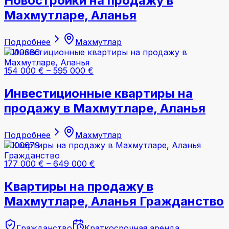
Новостройки на продажу в
Махмутларе, Аланья
Подробнее
Махмутлар
#000686
154 000 €
–
595 000 €
Инвестиционные квартиры на
продажу в Махмутларе, Аланья
Подробнее
Махмутлар
#000679
177 000 €
–
649 000 €
Квартиры на продажу в
Махмутларе, Аланья Гражданство
Гражданство
Краткосрочная аренда