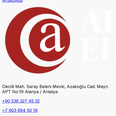
WhatsApp
Cikcilli Mah. Saray Beleni Mevki, Azakoğlu Cad. Mayn
APT No:19 Alanya / Antalya
+90 536 327 45 32
+7 903 694 50 19