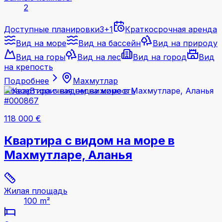
2
Доступные планировки
3+1
Краткосрочная аренда
Вид на море
Вид на бассейн
Вид на природу
Вид на горы
Вид на лес
Вид на город
Вид
на крепость
Подробнее
Махмутлар
Новое
Вторичная недвижимость
#000867
118 000 €
Квартира с видом на море в
Махмутларе, Аланья
Жилая площадь
100 m²