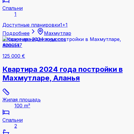
Спальни
1
Доступные планировки
1+1
Подробнее
Махмутлар
Вторичная недвижимость
#000517
125 000 €
Квартира 2024 года постройки в
Махмутларе, Аланья
Жилая площадь
100 m²
Спальни
2