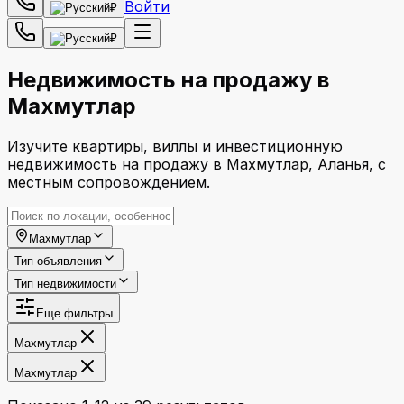
Войти
₽
₽
Недвижимость на продажу в
Махмутлар
Изучите квартиры, виллы и инвестиционную
недвижимость на продажу в Махмутлар, Аланья, с
местным сопровождением.
Махмутлар
Тип объявления
Тип недвижимости
Еще фильтры
Махмутлар
Махмутлар