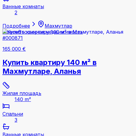
Ванные комнаты
2
Подробнее
Махмутлар
Новое
Вторичная недвижимость
#000871
165 000 €
Купить квартиру 140 м² в
Махмутларе, Аланья
Жилая площадь
140 m²
Спальни
3
Ванные комнаты