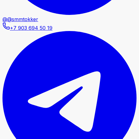
@@smmtokker
+7 903 694 50 19