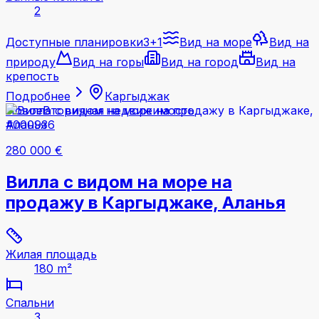
2
Доступные планировки
3+1
Вид на море
Вид на
природу
Вид на горы
Вид на город
Вид на
крепость
Подробнее
Каргыджак
Новое
Вторичная недвижимость
#000936
280 000 €
Вилла с видом на море на
продажу в Каргыджаке, Аланья
Жилая площадь
180 m²
Спальни
3