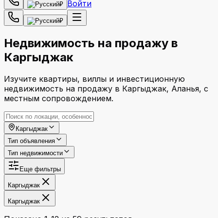
Войти
₽
₽
Недвижимость на продажу в
Каргыджак
Изучите квартиры, виллы и инвестиционную
недвижимость на продажу в Каргыджак, Аланья, с
местным сопровождением.
Каргыджак
Тип объявления
Тип недвижимости
Еще фильтры
Каргыджак
Каргыджак