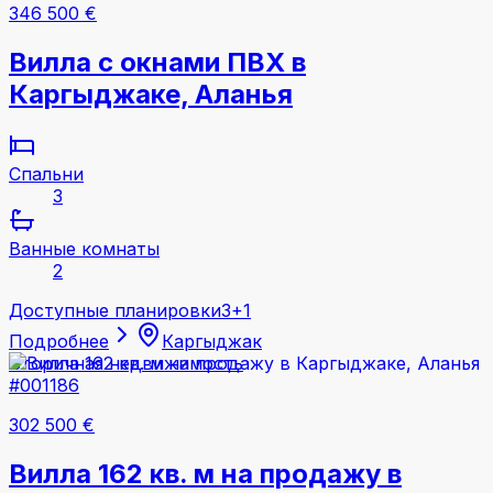
346 500 €
Вилла с окнами ПВХ в
Каргыджаке, Аланья
Спальни
3
Ванные комнаты
2
Доступные планировки
3+1
Подробнее
Каргыджак
Вторичная недвижимость
#001186
302 500 €
Вилла 162 кв. м на продажу в