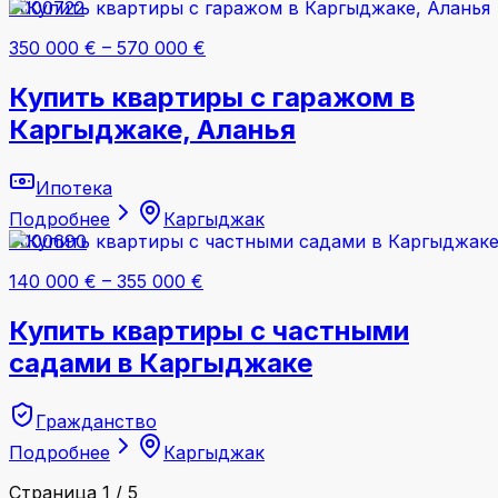
#000722
350 000 €
–
570 000 €
Купить квартиры с гаражом в
Каргыджаке, Аланья
Ипотека
Подробнее
Каргыджак
#000690
140 000 €
–
355 000 €
Купить квартиры с частными
садами в Каргыджаке
Гражданство
Подробнее
Каргыджак
Страница 1 / 5