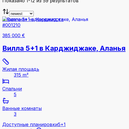
Показано 1-12 из 59 результатов
Вторичная недвижимость
#001210
385 000 €
Вилла 5+1 в Карджиджаке, Аланья
Жилая площадь
315 m²
Спальни
5
Ванные комнаты
3
Доступные планировки
5+1