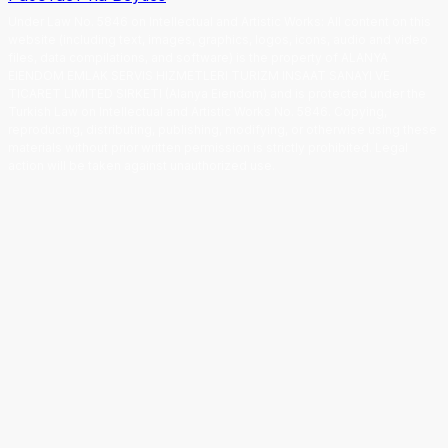
Under Law No. 5846 on Intellectual and Artistic Works
:
All content on this
website (including text, images, graphics, logos, icons, audio and video
files, data compilations, and software) is the property of ALANYA
EIENDOM EMLAK SERVIS HIZMETLERI TURIZM INSAAT SANAYI VE
TICARET LIMITED SIRKETI (Alanya Eiendom) and is protected under the
Turkish Law on Intellectual and Artistic Works No. 5846. Copying,
reproducing, distributing, publishing, modifying, or otherwise using these
materials without prior written permission is strictly prohibited. Legal
action will be taken against unauthorized use.