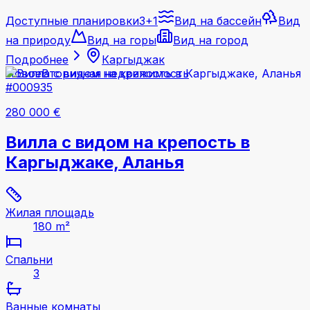
Доступные планировки
3+1
Вид на бассейн
Вид
на природу
Вид на горы
Вид на город
Подробнее
Каргыджак
Новое
Вторичная недвижимость
#000935
280 000 €
Вилла с видом на крепость в
Каргыджаке, Аланья
Жилая площадь
180 m²
Спальни
3
Ванные комнаты