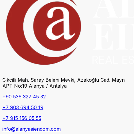
Cikcilli Mah. Saray Beleni Mevki, Azakoğlu Cad. Mayn
APT No:19 Alanya / Antalya
+90 536 327 45 32
+7 903 694 50 19
+7 915 156 05 55
info@alanyaeiendom.com