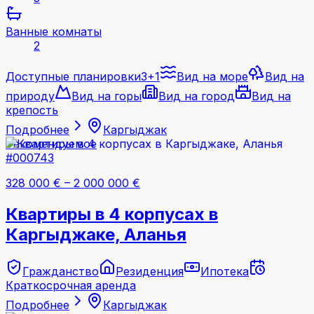
Ванные комнаты
2
Доступные планировки
3+1
Вид на море
Вид на
природу
Вид на горы
Вид на город
Вид на
крепость
Подробнее
Каргыджак
Рекомендуемое
#000743
328 000 €
–
2 000 000 €
Квартиры в 4 корпусах в
Каргыджаке, Аланья
Гражданство
Резиденция
Ипотека
Краткосрочная аренда
Подробнее
Каргыджак