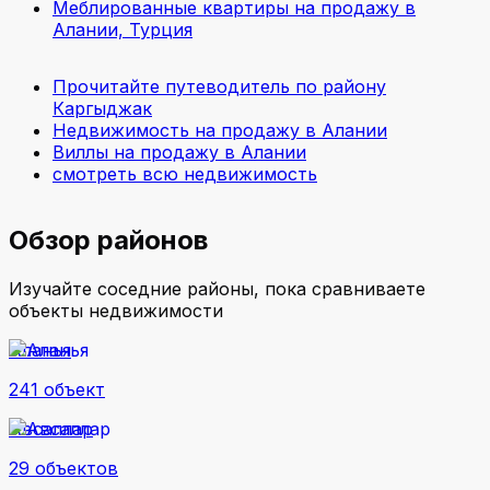
Меблированные квартиры на продажу в
Алании, Турция
Прочитайте путеводитель по району
Каргыджак
Недвижимость на продажу в Алании
Виллы на продажу в Алании
смотреть всю недвижимость
Обзор районов
Изучайте соседние районы, пока сравниваете
объекты недвижимости
Аланья
241 объект
Авсаллар
29 объектов