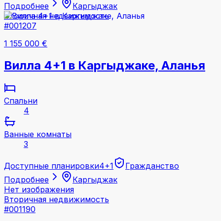
Подробнее
Каргыджак
Вторичная недвижимость
#001207
1 155 000 €
Вилла 4+1 в Каргыджаке, Аланья
Спальни
4
Ванные комнаты
3
Доступные планировки
4+1
Гражданство
Подробнее
Каргыджак
Нет изображения
Вторичная недвижимость
#001190