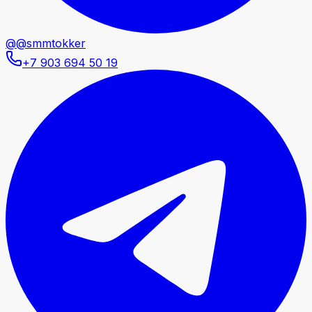
@@smmtokker
+7 903 694 50 19