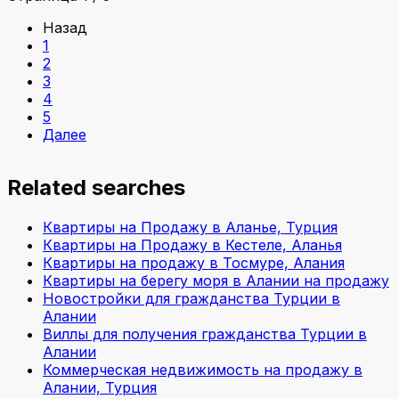
Назад
1
2
3
4
5
Далее
Related searches
Квартиры на Продажу в Аланье, Турция
Квартиры на Продажу в Кестеле, Аланья
Квартиры на продажу в Тосмуре, Алания
Квартиры на берегу моря в Алании на продажу
Новостройки для гражданства Турции в
Алании
Виллы для получения гражданства Турции в
Алании
Коммерческая недвижимость на продажу в
Алании, Турция