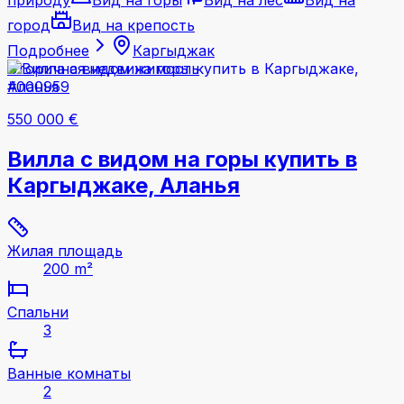
город
Вид на крепость
Подробнее
Каргыджак
Вторичная недвижимость
#000959
550 000 €
Вилла с видом на горы купить в
Каргыджаке, Аланья
Жилая площадь
200 m²
Спальни
3
Ванные комнаты
2