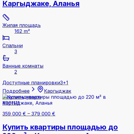
Каргыджаке, Аланья
Жилая площадь
162 m²
Спальни
3
Ванные комнаты
2
Доступные планировки
3+1
Подробнее
Каргыджак
Рекомендуемое
#001111
359 000 €
–
379 000 €
Купить квартиры площадью до