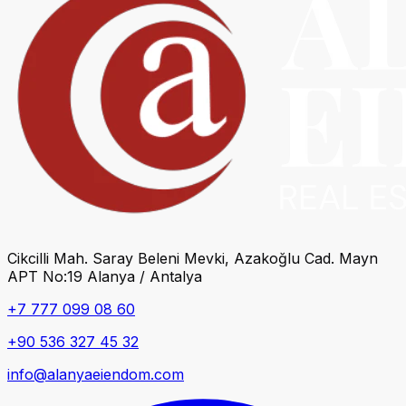
Cikcilli Mah. Saray Beleni Mevki, Azakoğlu Cad. Mayn
APT No:19 Alanya / Antalya
+7 777 099 08 60
+90 536 327 45 32
info@alanyaeiendom.com