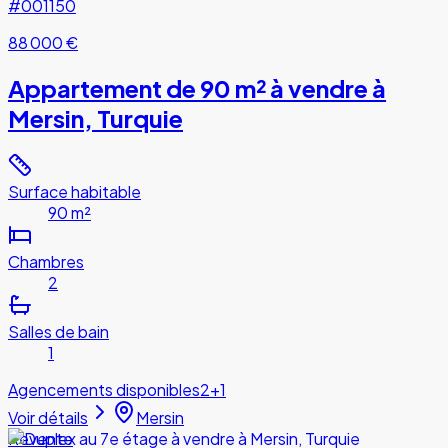
#001150
88 000 €
Appartement de 90 m² à vendre à
Mersin, Turquie
Surface habitable
90 m²
Chambres
2
Salles de bain
1
Agencements disponibles
2+1
Voir détails
Mersin
Revente