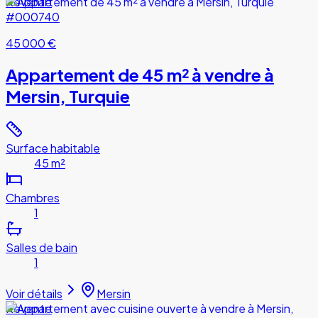
Revente
#000740
45 000 €
Appartement de 45 m² à vendre à
Mersin, Turquie
Surface habitable
45 m²
Chambres
1
Salles de bain
1
Voir détails
Mersin
Revente