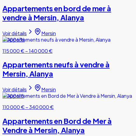
Appartements en bord de mer à
vendre à Mersin, Alanya
Voir détails
Mersin
#000636
115 000 €
–
140 000 €
Appartements neufs à vendre à
Mersin, Alanya
Voir détails
Mersin
#000618
110 000 €
–
340 000 €
Appartements en Bord de Mer à
Vendre à Mersin, Alanya