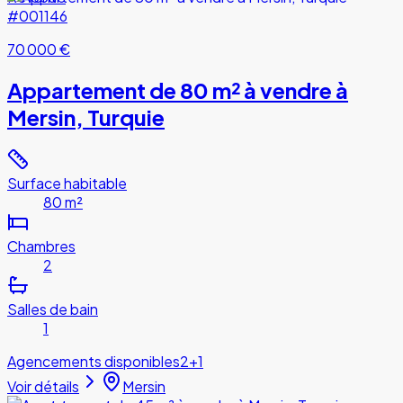
#001146
70 000 €
Appartement de 80 m² à vendre à
Mersin, Turquie
Surface habitable
80 m²
Chambres
2
Salles de bain
1
Agencements disponibles
2+1
Voir détails
Mersin