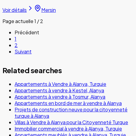
Voir détails
Mersin
Page actuelle 1 / 2
Précédent
1
2
Suivant
Related searches
Appartements à Vendre à Alanya, Turquie
Appartements à vendre à Kestel, Alanya
Appartements à vendre à Tosmur, Alanya
Appartements en bord de mer à vendre à Alanya
Projets de construction neuve pour la citoyenneté
turque à Alanya
Villas à Vendre à Alanya pour la Citoyenneté Turque
Immobilier commercial à vendre à Alanya, Turquie
Appartements meublés à vendre à Alanya, Turquie