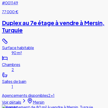
#001149
77 000 €
Duplex au 7e étage à vendre à Mersin,
Turquie
Surface habitable
90 m²
Chambres
2
Salles de bain
1
Agencements disponibles
2+1
Voir détails
Mersin
Revente