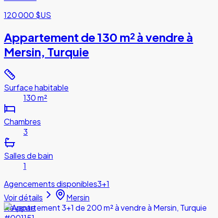
120 000 $US
Appartement de 130 m² à vendre à
Mersin, Turquie
Surface habitable
130 m²
Chambres
3
Salles de bain
1
Agencements disponibles
3+1
Voir détails
Mersin
Revente
#001151