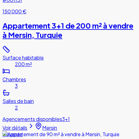
150 000 €
Appartement 3+1 de 200 m² à vendre
à Mersin, Turquie
Surface habitable
200 m²
Chambres
3
Salles de bain
2
Agencements disponibles
3+1
Voir détails
Mersin
Revente