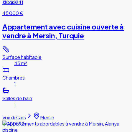
#000741
45 000 €
Appartement avec cuisine ouverte à
vendre à Mersin, Turquie
Surface habitable
45 m²
Chambres
1
Salles de bain
1
Voir détails
Mersin
#000592