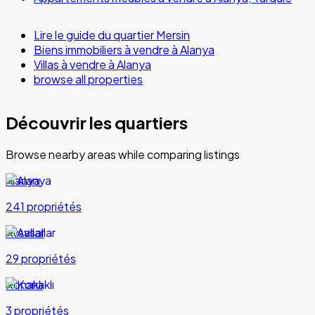
Lire le guide du quartier Mersin
Biens immobiliers à vendre à Alanya
Villas à vendre à Alanya
browse all properties
Découvrir les quartiers
Browse nearby areas while comparing listings
Alanya
241 propriétés
Avsallar
29 propriétés
Konaklı
3 propriétés