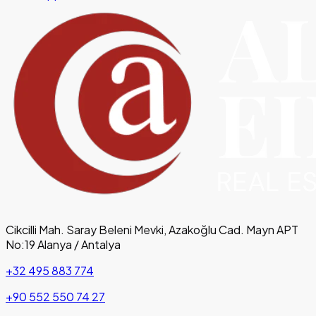
Cikcilli Mah. Saray Beleni Mevki, Azakoğlu Cad. Mayn APT
No:19 Alanya / Antalya
+32 495 883 774
+90 552 550 74 27