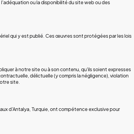
 l'adéquation ou la disponibilité du site web ou des
tériel qui y est publié. Ces œuvres sont protégées par les lois
liquer à notre site ou à son contenu, qu'ils soient expresses
tractuelle, délictuelle (y compris la négligence), violation
otre site.
unaux d'Antalya, Turquie, ont compétence exclusive pour