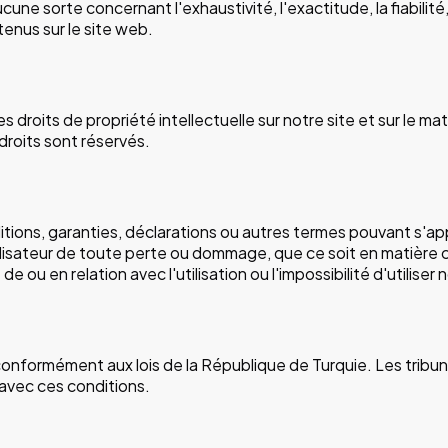
ne sorte concernant l'exhaustivité, l'exactitude, la fiabilité,
enus sur le site web.
 droits de propriété intellectuelle sur notre site et sur le ma
 droits sont réservés.
itions, garanties, déclarations ou autres termes pouvant s'app
isateur de toute perte ou dommage, que ce soit en matière con
ou en relation avec l'utilisation ou l'impossibilité d'utiliser n
s conformément aux lois de la République de Turquie. Les trib
 avec ces conditions.