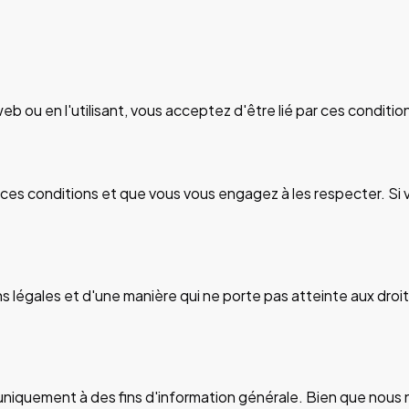
ou en l'utilisant, vous acceptez d'être lié par ces conditions
 ces conditions et que vous vous engagez à les respecter. Si
 légales et d'une manière qui ne porte pas atteinte aux droits,
uniquement à des fins d'information générale. Bien que nous n