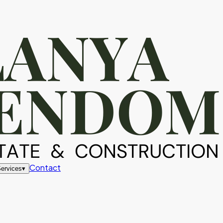
Contact
ervices
▾