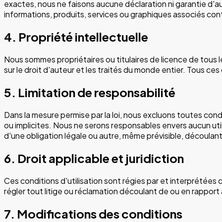
exactes, nous ne faisons aucune déclaration ni garantie d'aucu
informations, produits, services ou graphiques associés cont
4. Propriété intellectuelle
Nous sommes propriétaires ou titulaires de licence de tous les
sur le droit d'auteur et les traités du monde entier. Tous ces
5. Limitation de responsabilité
Dans la mesure permise par la loi, nous excluons toutes cond
ou implicites. Nous ne serons responsables envers aucun util
d'une obligation légale ou autre, même prévisible, découlant de 
6. Droit applicable et juridiction
Ces conditions d'utilisation sont régies par et interprétée
régler tout litige ou réclamation découlant de ou en rapport
7. Modifications des conditions