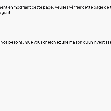
oment en modifiant cette page. Veuillez vérifier cette page 
gagent.
vos besoins. Que vous cherchiez une maison ou un investiss