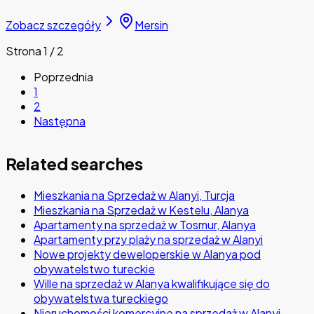
Zobacz szczegóły
Mersin
Strona 1 / 2
Poprzednia
1
2
Następna
Related searches
Mieszkania na Sprzedaż w Alanyi, Turcja
Mieszkania na Sprzedaż w Kestelu, Alanya
Apartamenty na sprzedaż w Tosmur, Alanya
Apartamenty przy plaży na sprzedaż w Alanyi
Nowe projekty deweloperskie w Alanya pod
obywatelstwo tureckie
Wille na sprzedaż w Alanya kwalifikujące się do
obywatelstwa tureckiego
Nieruchomości komercyjne na sprzedaż w Alanyi,