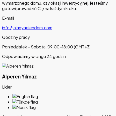
wymarzonego domu, czy okazji inwestycyjnej, jesteśmy
gotowi prowadzić Cię na każdym kroku.
E-mail
info@alanyaeiendom.com
Godziny pracy
Poniedziałek – Sobota, 09:00–18:00 (GMT+3)
Odpowiadamy w ciągu 24 godzin
Alperen Yılmaz
Lider