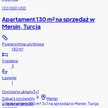
120 000 USD
Apartament 130 m² na sprzedaż w
Mersin, Turcja
Powierzchnia użytkowa
130 m²
Sypialnie
3
Łazienki
1
Dostępne układy
3+1
Zobacz szczegóły
Mersin
Z rynku wtórnego