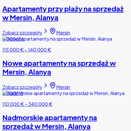
Apartamenty przy plaży na sprzedaż
w Mersin, Alanya
Zobacz szczegóły
Mersin
#000636
115 000 €
–
140 000 €
Nowe apartamenty na sprzedaż w
Mersin, Alanya
Zobacz szczegóły
Mersin
#000618
110 000 €
–
340 000 €
Nadmorskie apartamenty na
sprzedaż w Mersin, Alanya