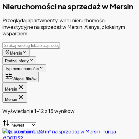
Nieruchomości na sprzedaż w Mersin
Przeglądaj apartamenty, wille i nieruchomości
inwestycyjne na sprzedaż w Mersin, Alanya, z lokalnym
wsparciem.
Mersin
Rodzaj oferty
Typ nieruchomości
Więcej filtrów
Mersin
Mersin
Wyświetlanie 1-12 z 15 wyników
Z rynku wtórnego
#001152