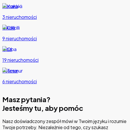
Konaklı
3 nieruchomości
Cikcilli
9 nieruchomości
Oba
19 nieruchomości
Tosmur
6 nieruchomości
Masz pytania?
Jesteśmy tu, aby pomóc
Nasz doświadczony zespół mówi w Twoim języku i rozumie
Twoje potrzeby. Niezależnie od tego, czy szukasz