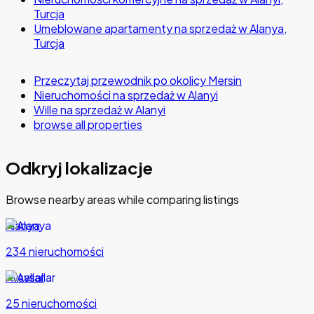
Turcja
Umeblowane apartamenty na sprzedaż w Alanya,
Turcja
Przeczytaj przewodnik po okolicy Mersin
Nieruchomości na sprzedaż w Alanyi
Wille na sprzedaż w Alanyi
browse all properties
Odkryj lokalizacje
Browse nearby areas while comparing listings
Alanya
234 nieruchomości
Avsallar
25 nieruchomości