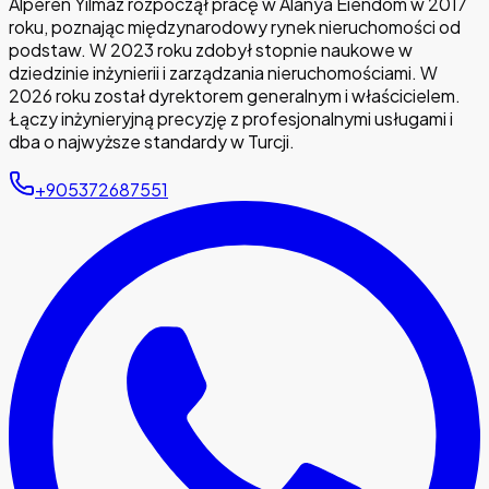
Alperen Yılmaz rozpoczął pracę w Alanya Eiendom w 2017
roku, poznając międzynarodowy rynek nieruchomości od
podstaw. W 2023 roku zdobył stopnie naukowe w
dziedzinie inżynierii i zarządzania nieruchomościami. W
2026 roku został dyrektorem generalnym i właścicielem.
Łączy inżynieryjną precyzję z profesjonalnymi usługami i
dba o najwyższe standardy w Turcji.
+905372687551