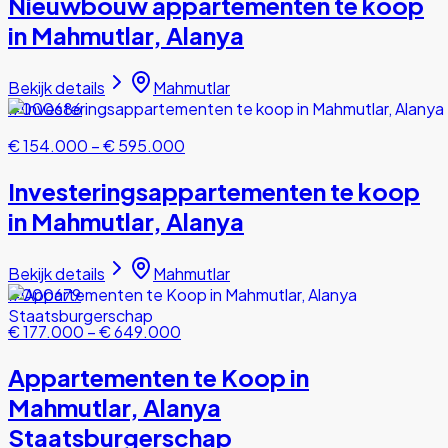
Nieuwbouw appartementen te koop
in Mahmutlar, Alanya
Bekijk details
Mahmutlar
#000686
€ 154.000
–
€ 595.000
Investeringsappartementen te koop
in Mahmutlar, Alanya
Bekijk details
Mahmutlar
#000679
€ 177.000
–
€ 649.000
Appartementen te Koop in
Mahmutlar, Alanya
Staatsburgerschap