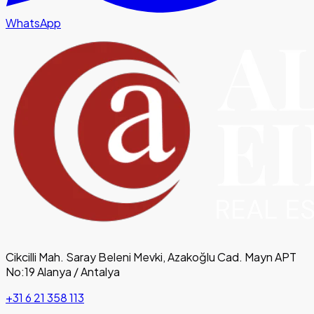
WhatsApp
Cikcilli Mah. Saray Beleni Mevki, Azakoğlu Cad. Mayn APT
No:19 Alanya / Antalya
+31 6 21 358 113