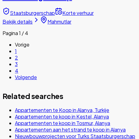
Staatsburgerschap
Korte verhuur
Bekijk details
Mahmutlar
Pagina 1 / 4
Vorige
1
2
3
4
Volgende
Related searches
Appartementen te Koop in Alanya, Turkije
Appartementen te koop in Kestel, Alanya
Appartementen te koop in Tosmur, Alanya
Appartementen aan het strand te koop in Alanya
Nieuwbouwprojecten voor Turks Staatsburgerschap