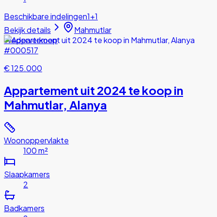
Beschikbare indelingen
1+1
Bekijk details
Mahmutlar
Wederverkoop
#000517
€ 125.000
Appartement uit 2024 te koop in
Mahmutlar, Alanya
Woonoppervlakte
100 m²
Slaapkamers
2
Badkamers