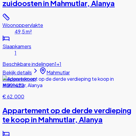
zuidoosten in Mahmutlar, Alanya
Woonoppervlakte
49,5 m²
Slaapkamers
1
Beschikbare indelingen
1+1
Bekijk details
Mahmutlar
Wederverkoop
#001422
€ 62.000
Appartement op de derde verdieping
te koop in Mahmutlar, Alanya