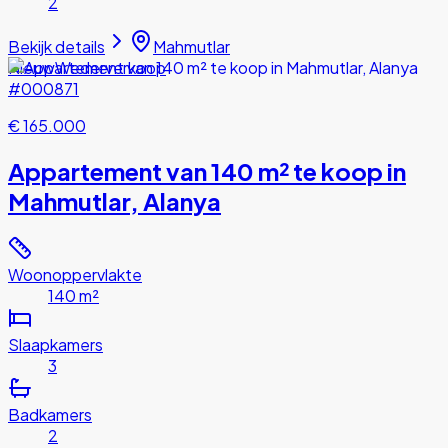
2
Bekijk details
Mahmutlar
Nieuw
Wederverkoop
#000871
€ 165.000
Appartement van 140 m² te koop in
Mahmutlar, Alanya
Woonoppervlakte
140 m²
Slaapkamers
3
Badkamers
2