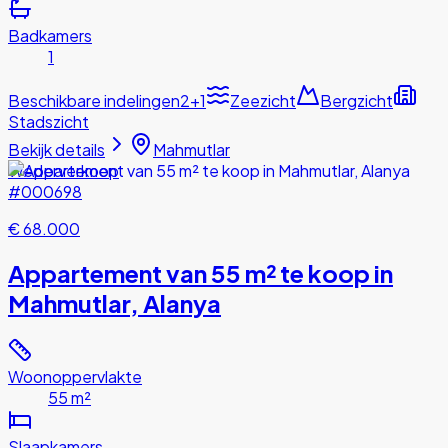
Badkamers
1
Beschikbare indelingen
2+1
Zeezicht
Bergzicht
Stadszicht
Bekijk details
Mahmutlar
Wederverkoop
#000698
€ 68.000
Appartement van 55 m² te koop in
Mahmutlar, Alanya
Woonoppervlakte
55 m²
Slaapkamers