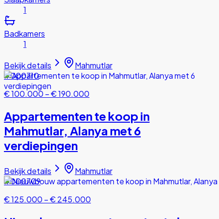
1
Badkamers
1
Bekijk details
Mahmutlar
#000710
€ 100.000
–
€ 190.000
Appartementen te koop in
Mahmutlar, Alanya met 6
verdiepingen
Bekijk details
Mahmutlar
#000709
€ 125.000
–
€ 245.000