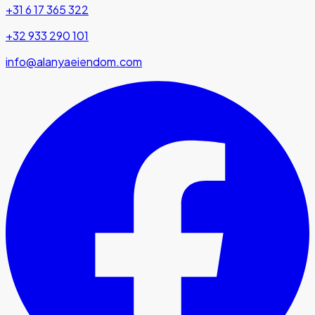
+31 6 17 365 322
+32 933 290 101
info@alanyaeiendom.com