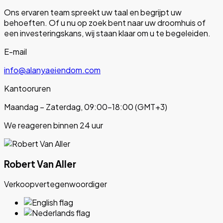
Ons ervaren team spreekt uw taal en begrijpt uw
behoeften. Of u nu op zoek bent naar uw droomhuis of
een investeringskans, wij staan klaar om u te begeleiden.
E-mail
info@alanyaeiendom.com
Kantooruren
Maandag – Zaterdag, 09:00–18:00 (GMT+3)
We reageren binnen 24 uur
Robert Van Aller
Verkoopvertegenwoordiger