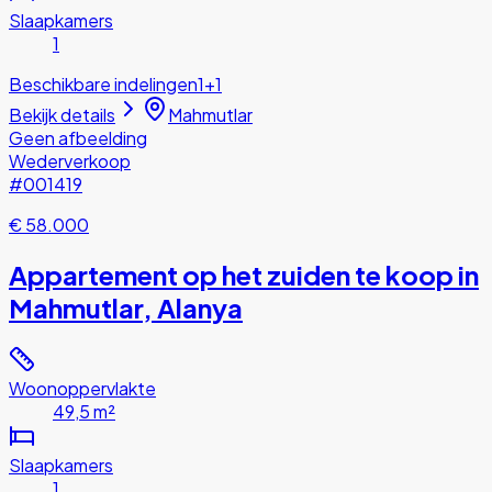
Slaapkamers
1
Beschikbare indelingen
1+1
Bekijk details
Mahmutlar
Geen afbeelding
Wederverkoop
#001419
€ 58.000
Appartement op het zuiden te koop in
Mahmutlar, Alanya
Woonoppervlakte
49,5 m²
Slaapkamers
1