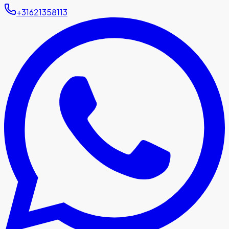
+31621358113