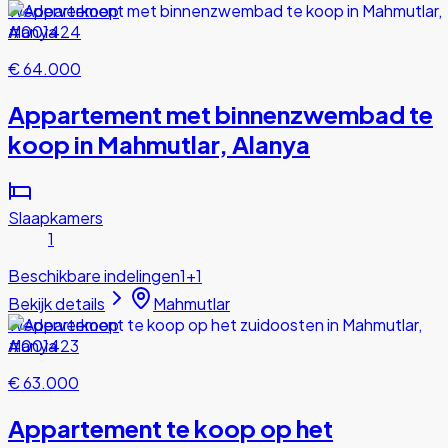
Wederverkoop
#001424
€ 64.000
Appartement met binnenzwembad te
koop in Mahmutlar, Alanya
Slaapkamers
1
Beschikbare indelingen
1+1
Bekijk details
Mahmutlar
Wederverkoop
#001423
€ 63.000
Appartement te koop op het