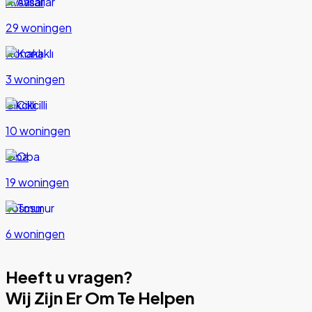
Avsallar
29 woningen
Konaklı
3 woningen
Cikcilli
10 woningen
Oba
19 woningen
Tosmur
6 woningen
Heeft u vragen?
Wij Zijn Er Om Te Helpen