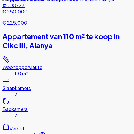
#000727
€ 250.000
€ 225.000
Appartement van 110 m² te koop in
Cikcilli, Alanya
Woonoppervlakte
110 m²
Slaapkamers
2
Badkamers
2
Verblijf