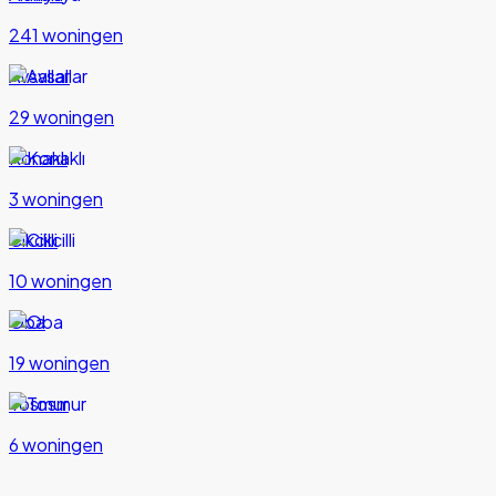
241 woningen
Avsallar
29 woningen
Konaklı
3 woningen
Cikcilli
10 woningen
Oba
19 woningen
Tosmur
6 woningen