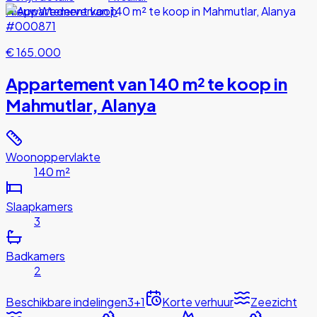
Nieuw
Wederverkoop
#000871
€ 165.000
Appartement van 140 m² te koop in
Mahmutlar, Alanya
Woonoppervlakte
140 m²
Slaapkamers
3
Badkamers
2
Beschikbare indelingen
3+1
Korte verhuur
Zeezicht