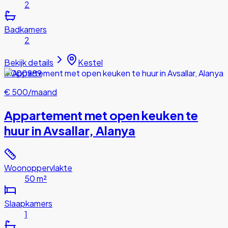
2
Badkamers
2
Bekijk details
Kestel
#000989
€ 500
/maand
Appartement met open keuken te
huur in Avsallar, Alanya
Woonoppervlakte
50 m²
Slaapkamers
1