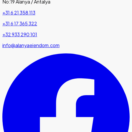
No:19 Alanya / Antalya
+31 6 21 358 113
+31 6 17 365 322
+32 933 290 101
info@alanyaeiendom.com