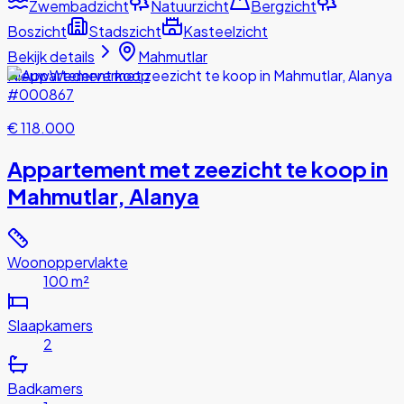
Zwembadzicht
Natuurzicht
Bergzicht
Boszicht
Stadszicht
Kasteelzicht
Bekijk details
Mahmutlar
Nieuw
Wederverkoop
#000867
€ 118.000
Appartement met zeezicht te koop in
Mahmutlar, Alanya
Woonoppervlakte
100 m²
Slaapkamers
2
Badkamers