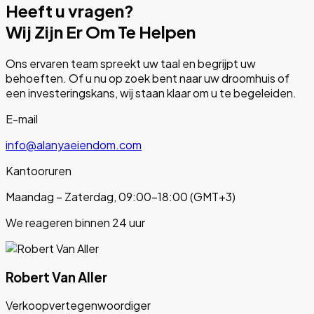
Heeft u vragen?
Wij Zijn Er Om Te Helpen
Ons ervaren team spreekt uw taal en begrijpt uw
behoeften. Of u nu op zoek bent naar uw droomhuis of
een investeringskans, wij staan klaar om u te begeleiden.
E-mail
info@alanyaeiendom.com
Kantooruren
Maandag – Zaterdag, 09:00–18:00 (GMT+3)
We reageren binnen 24 uur
Robert Van Aller
Verkoopvertegenwoordiger