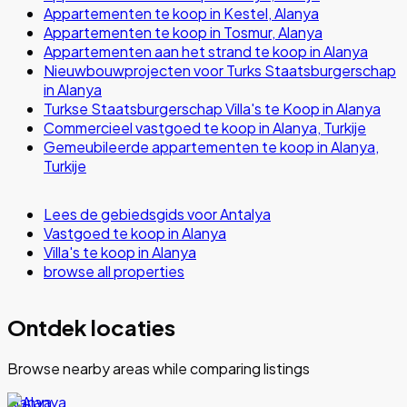
Appartementen te koop in Kestel, Alanya
Appartementen te koop in Tosmur, Alanya
Appartementen aan het strand te koop in Alanya
Nieuwbouwprojecten voor Turks Staatsburgerschap
in Alanya
Turkse Staatsburgerschap Villa's te Koop in Alanya
Commercieel vastgoed te koop in Alanya, Turkije
Gemeubileerde appartementen te koop in Alanya,
Turkije
Lees de gebiedsgids voor Antalya
Vastgoed te koop in Alanya
Villa's te koop in Alanya
browse all properties
Ontdek locaties
Browse nearby areas while comparing listings
Alanya