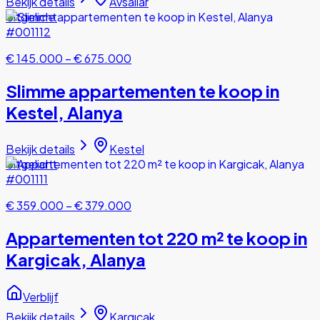
Bekijk details
Avsallar
Uitgelicht
#001112
€ 145.000
–
€ 675.000
Slimme appartementen te koop in
Kestel, Alanya
Bekijk details
Kestel
Uitgelicht
#001111
€ 359.000
–
€ 379.000
Appartementen tot 220 m² te koop in
Kargicak, Alanya
Verblijf
Bekijk details
Kargıcak