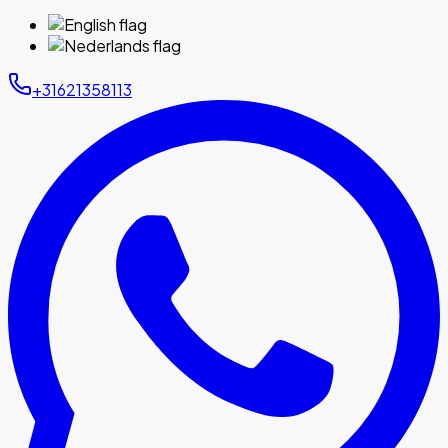
+31621358113