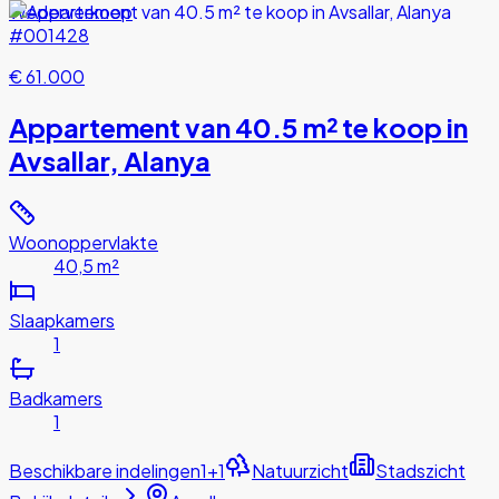
Wederverkoop
#001428
€ 61.000
Appartement van 40.5 m² te koop in
Avsallar, Alanya
Woonoppervlakte
40,5 m²
Slaapkamers
1
Badkamers
1
Beschikbare indelingen
1+1
Natuurzicht
Stadszicht