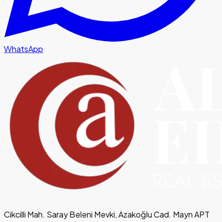
WhatsApp
Cikcilli Mah. Saray Beleni Mevki, Azakoğlu Cad. Mayn APT