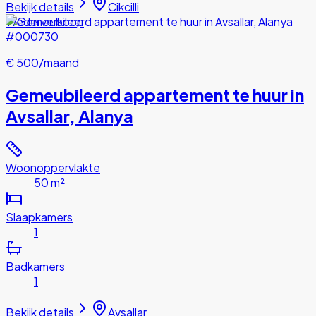
Bekijk details
Cikcilli
Wederverkoop
#000730
€ 500
/maand
Gemeubileerd appartement te huur in
Avsallar, Alanya
Woonoppervlakte
50 m²
Slaapkamers
1
Badkamers
1
Bekijk details
Avsallar