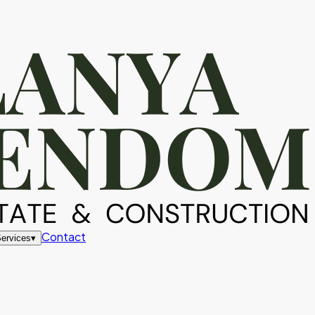
Contact
ervices
▾