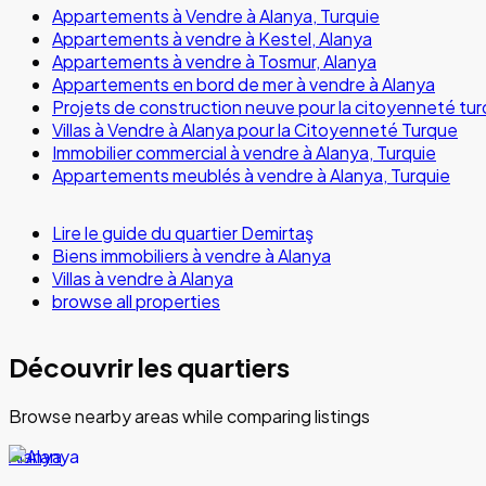
Appartements à Vendre à Alanya, Turquie
Appartements à vendre à Kestel, Alanya
Appartements à vendre à Tosmur, Alanya
Appartements en bord de mer à vendre à Alanya
Projets de construction neuve pour la citoyenneté tur
Villas à Vendre à Alanya pour la Citoyenneté Turque
Immobilier commercial à vendre à Alanya, Turquie
Appartements meublés à vendre à Alanya, Turquie
Lire le guide du quartier Demirtaş
Biens immobiliers à vendre à Alanya
Villas à vendre à Alanya
browse all properties
Découvrir les quartiers
Browse nearby areas while comparing listings
Alanya