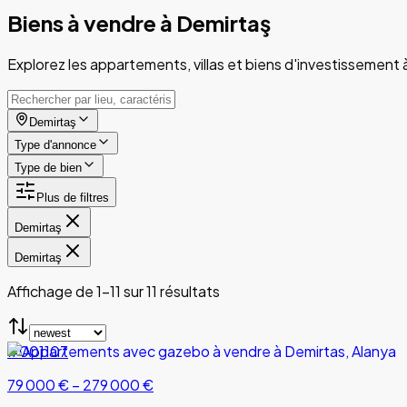
Biens à vendre à Demirtaş
Explorez les appartements, villas et biens d'investissemen
Demirtaş
Type d'annonce
Type de bien
Plus de filtres
Demirtaş
Demirtaş
Affichage de 1-11 sur 11 résultats
#001107
79 000 €
–
279 000 €