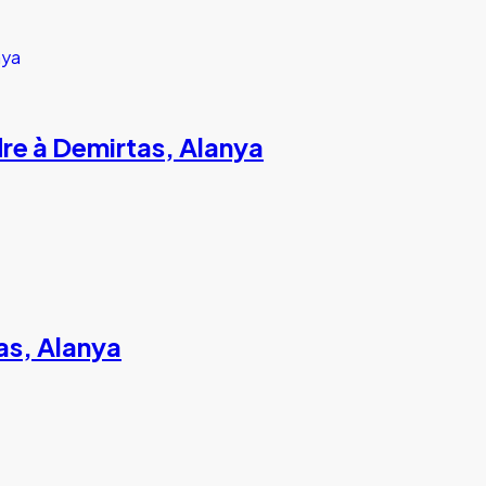
re à Demirtas, Alanya
as, Alanya