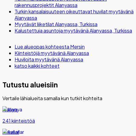
rakennusprojektit Alanyassa
Turkin kansalaisuuteen oikeuttavat huvilat myytävänä
Alanyassa
Myytävät liiketilat Alanyassa, Turkissa
Kalustettuja asuntoja myytävänä Alanyassa, Turkissa
Lue alueopas kohteesta Mersin
Kiinteistöjä myytävänä Alanyassa
Huviloita myytävänä Alanyassa
katso kaikki kohteet
Tutustu alueisiin
Vertaile lähialueita samalla kun tutkit kohteita
Alanya
241 kiinteistöä
Avsallar