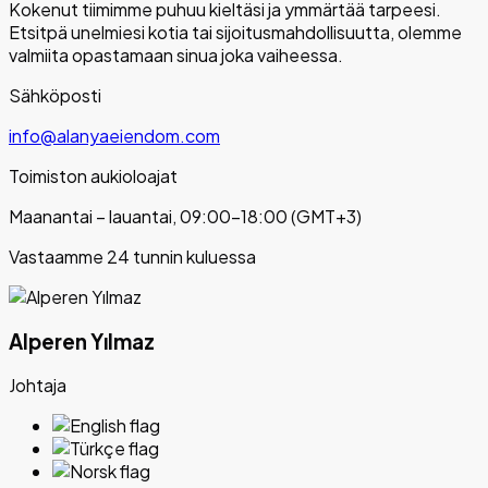
Kokenut tiimimme puhuu kieltäsi ja ymmärtää tarpeesi.
Etsitpä unelmiesi kotia tai sijoitusmahdollisuutta, olemme
valmiita opastamaan sinua joka vaiheessa.
Sähköposti
info@alanyaeiendom.com
Toimiston aukioloajat
Maanantai – lauantai, 09:00–18:00 (GMT+3)
Vastaamme 24 tunnin kuluessa
Alperen Yılmaz
Johtaja