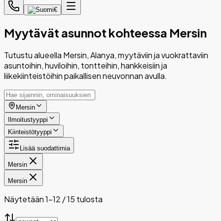
€
Myytävät asunnot kohteessa Mersin
Tutustu alueella Mersin, Alanya, myytäviin ja vuokrattaviin
asuntoihin, huviloihin, tontteihin, hankkeisiin ja
liikekiinteistöihin paikallisen neuvonnan avulla.
Mersin
Ilmoitustyyppi
Kiinteistötyyppi
Lisää suodattimia
Mersin
Mersin
Näytetään 1-12 / 15 tulosta