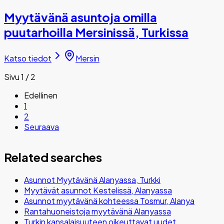
Myytävänä asuntoja omilla
puutarhoilla Mersinissä, Turkissa
Katso tiedot
Mersin
Sivu 1 / 2
Edellinen
1
2
Seuraava
Related searches
Asunnot Myytävänä Alanyassa, Turkki
Myytävät asunnot Kestelissä, Alanyassa
Asunnot myytävänä kohteessa Tosmur, Alanya
Rantahuoneistoja myytävänä Alanyassa
Turkin kansalaisuuteen oikeuttavat uudet