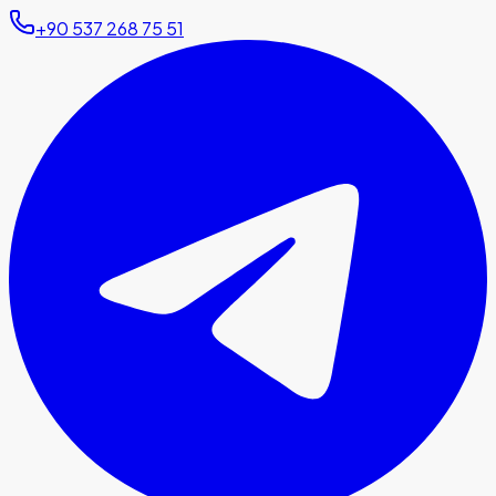
+90 537 268 75 51