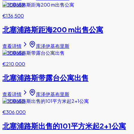
#000659
€136,500
北塞浦路斯距海200 m出售公寓
查看详情
库泽伊基布里斯
#000656
€210,000
北塞浦路斯带露台公寓出售
查看详情
库泽伊基布里斯
#000655
€306,000
北塞浦路斯出售的101平方米起2+1公寓