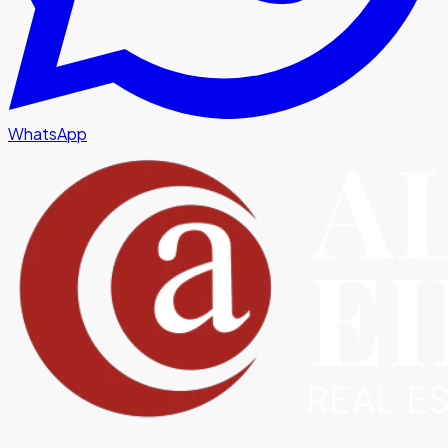
WhatsApp