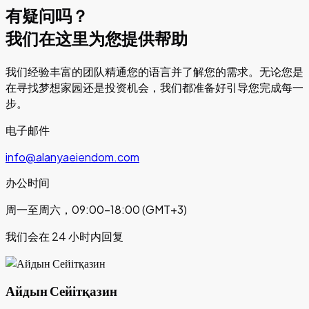
有疑问吗？
我们在这里为您提供帮助
我们经验丰富的团队精通您的语言并了解您的需求。无论您是
在寻找梦想家园还是投资机会，我们都准备好引导您完成每一
步。
电子邮件
info@alanyaeiendom.com
办公时间
周一至周六，09:00–18:00 (GMT+3)
我们会在 24 小时内回复
Айдын Сейітқазин