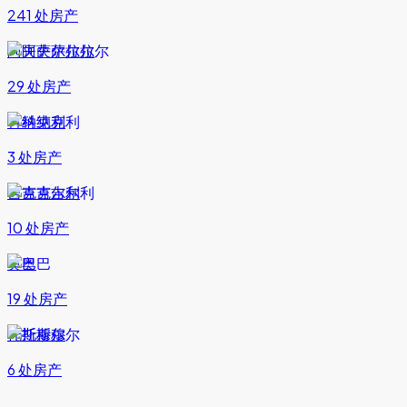
241 处房产
阿夫萨尔拉尔
29 处房产
科纳克利
3 处房产
吉克吉尔利
10 处房产
奥巴
19 处房产
托斯穆尔
6 处房产