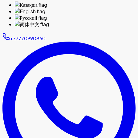
+77770990860