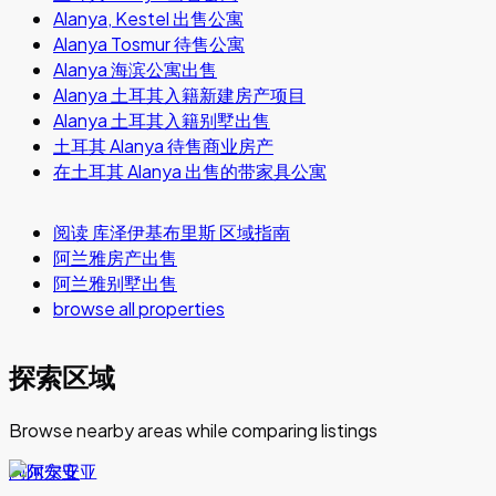
Alanya, Kestel 出售公寓
Alanya Tosmur 待售公寓
Alanya 海滨公寓出售
Alanya 土耳其入籍新建房产项目
Alanya 土耳其入籍别墅出售
土耳其 Alanya 待售商业房产
在土耳其 Alanya 出售的带家具公寓
阅读 库泽伊基布里斯 区域指南
阿兰雅房产出售
阿兰雅别墅出售
browse all properties
探索区域
Browse nearby areas while comparing listings
阿尔安亚