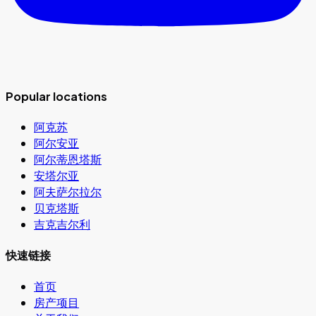
Popular locations
阿克苏
阿尔安亚
阿尔蒂恩塔斯
安塔尔亚
阿夫萨尔拉尔
贝克塔斯
吉克吉尔利
快速链接
首页
房产项目