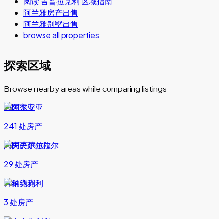
阅读 吉普拉克利 区域指南
阿兰雅房产出售
阿兰雅别墅出售
browse all properties
探索区域
Browse nearby areas while comparing listings
阿尔安亚
241 处房产
阿夫萨尔拉尔
29 处房产
科纳克利
3 处房产