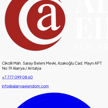
Cikcilli Mah. Saray Beleni Mevki, Azakoğlu Cad. Mayn APT
No:19 Alanya / Antalya
+7 777 099 08 60
info@alanyaeiendom.com