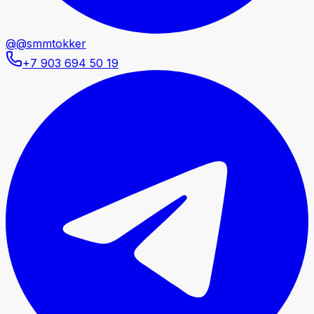
@@smmtokker
+7 903 694 50 19