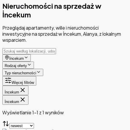
Nieruchomości na sprzedaż w
İncekum
Przeglądaj apartamenty, wille i nieruchomości
inwestycyjne na sprzedaż w İncekum, Alanya, z lokalnym
wsparciem.
İncekum
Rodzaj oferty
Typ nieruchomości
Więcej filtrów
İncekum
İncekum
Wyświetlanie 1-1 z 1 wyników