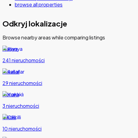
browse all properties
Odkryj lokalizacje
Browse nearby areas while comparing listings
Alanya
241 nieruchomości
Avsallar
29 nieruchomości
Konaklı
3 nieruchomości
Cikcilli
10 nieruchomości