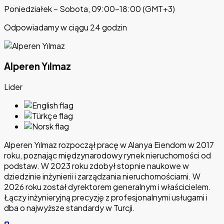
Poniedziałek – Sobota, 09:00–18:00 (GMT+3)
Odpowiadamy w ciągu 24 godzin
Alperen Yılmaz
Lider
Alperen Yılmaz rozpoczął pracę w Alanya Eiendom w 2017
roku, poznając międzynarodowy rynek nieruchomości od
podstaw. W 2023 roku zdobył stopnie naukowe w
dziedzinie inżynierii i zarządzania nieruchomościami. W
2026 roku został dyrektorem generalnym i właścicielem.
Łączy inżynieryjną precyzję z profesjonalnymi usługami i
dba o najwyższe standardy w Turcji.