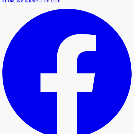
info@alanyaeiendom.com