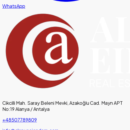
WhatsApp
Cikcilli Mah. Saray Beleni Mevki, Azakoğlu Cad. Mayn APT
No:19 Alanya / Antalya
+48507789809