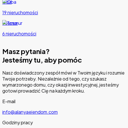
Oba
19 nieruchomości
Tosmur
6 nieruchomości
Masz pytania?
Jesteśmy tu, aby pomóc
Nasz doświadczony zespół mówi w Twoim języku i rozumie
Twoje potrzeby. Niezależnie od tego, czy szukasz
wymarzonego domu, czy okazji inwestycyjnej, jesteśmy
gotowi prowadzić Cię na każdym kroku.
E-mail
info@alanyaeiendom.com
Godziny pracy