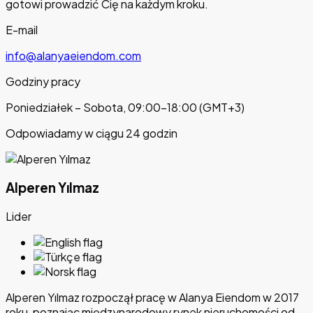
gotowi prowadzić Cię na każdym kroku.
E-mail
info@alanyaeiendom.com
Godziny pracy
Poniedziałek – Sobota, 09:00–18:00 (GMT+3)
Odpowiadamy w ciągu 24 godzin
Alperen Yılmaz
Lider
Alperen Yılmaz rozpoczął pracę w Alanya Eiendom w 2017
roku, poznając międzynarodowy rynek nieruchomości od