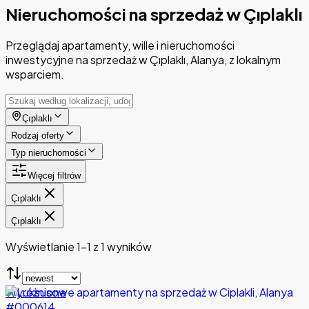
Nieruchomości na sprzedaż w Çıplaklı
Przeglądaj apartamenty, wille i nieruchomości
inwestycyjne na sprzedaż w Çıplaklı, Alanya, z lokalnym
wsparciem.
Çıplaklı
Rodzaj oferty
Typ nieruchomości
Więcej filtrów
Çıplaklı
Çıplaklı
Wyświetlanie 1-1 z 1 wyników
Wyróżnione
#000614