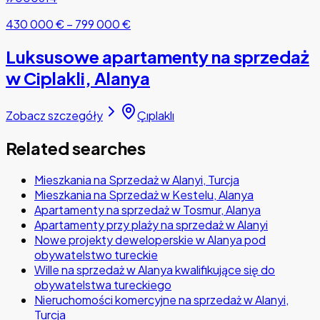
430 000 €
–
799 000 €
Luksusowe apartamenty na sprzedaż
w Ciplakli, Alanya
Zobacz szczegóły
Çıplaklı
Related searches
Mieszkania na Sprzedaż w Alanyi, Turcja
Mieszkania na Sprzedaż w Kestelu, Alanya
Apartamenty na sprzedaż w Tosmur, Alanya
Apartamenty przy plaży na sprzedaż w Alanyi
Nowe projekty deweloperskie w Alanya pod
obywatelstwo tureckie
Wille na sprzedaż w Alanya kwalifikujące się do
obywatelstwa tureckiego
Nieruchomości komercyjne na sprzedaż w Alanyi,
Turcja