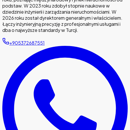
podstaw. W 2023 roku zdobył stopnie naukowe w
dziedzinie inżynierii i zarządzania nieruchomościami. W
2026 roku został dyrektorem generalnym i właścicielem.
Łączy inżynieryjną precyzję z profesjonalnymi usługami i
dba o najwyższe standardy w Turcji.
+905372687551