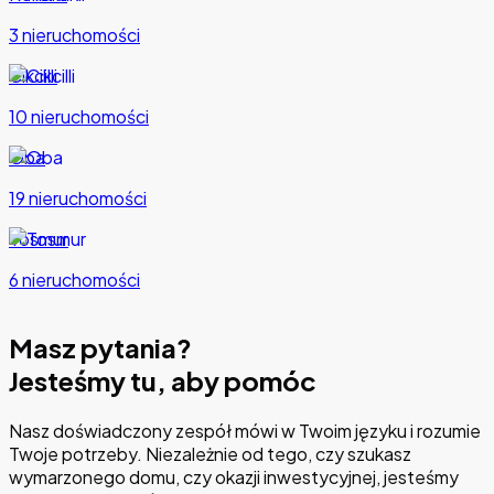
3 nieruchomości
Cikcilli
10 nieruchomości
Oba
19 nieruchomości
Tosmur
6 nieruchomości
Masz pytania?
Jesteśmy tu, aby pomóc
Nasz doświadczony zespół mówi w Twoim języku i rozumie
Twoje potrzeby. Niezależnie od tego, czy szukasz
wymarzonego domu, czy okazji inwestycyjnej, jesteśmy