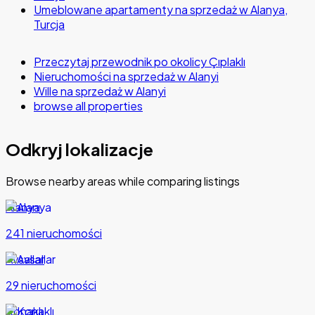
Umeblowane apartamenty na sprzedaż w Alanya,
Turcja
Przeczytaj przewodnik po okolicy Çıplaklı
Nieruchomości na sprzedaż w Alanyi
Wille na sprzedaż w Alanyi
browse all properties
Odkryj lokalizacje
Browse nearby areas while comparing listings
Alanya
241 nieruchomości
Avsallar
29 nieruchomości
Konaklı