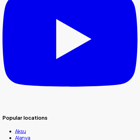
Popular locations
Aksu
Alanya