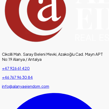
Cikcilli Mah. Saray Beleni Mevki, Azakoğlu Cad. Mayn APT
No:19 Alanya / Antalya
+47 926 61 420
+46 767 96 30 84
info@alanyaeiendom.com