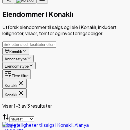
kr
Eiendommer i Konaklı
Utforsk eiendommer til salgs og leie i Konaklı, inkludert
leiligheter, villaer, tomter og investeringsboliger.
Konaklı
Annonsetype
Eiendomstype
Flere filtre
Konaklı
Konaklı
Viser 1-3 av 3 resultater
Utvalgt