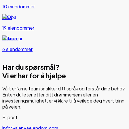
10 eiendommer
Oba
19 eiendommer
Tosmur
6 eiendommer
Har du spørsmål?
Vi er her for å hjelpe
Vårt erfarne team snakker ditt språk og forstår dine behov.
Enten du leter etter ditt drømmehjem eller en
investeringsmulighet, er vi klare til å veilede deg hvert trinn
på veien.
E-post
info@alanyaeiendom.com