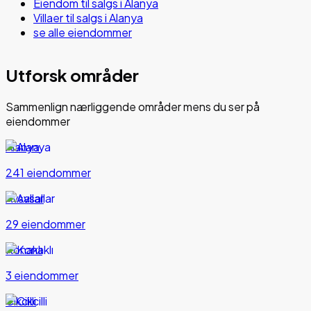
Eiendom til salgs i Alanya
Villaer til salgs i Alanya
se alle eiendommer
Utforsk områder
Sammenlign nærliggende områder mens du ser på
eiendommer
Alanya
241 eiendommer
Avsallar
29 eiendommer
Konaklı
3 eiendommer
Cikcilli