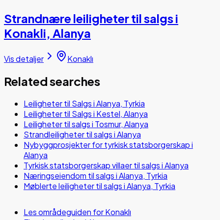
Strandnære leiligheter til salgs i
Konakli, Alanya
Vis detaljer
Konaklı
Related searches
Leiligheter til Salgs i Alanya, Tyrkia
Leiligheter til Salgs i Kestel, Alanya
Leiligheter til salgs i Tosmur, Alanya
Strandleiligheter til salgs i Alanya
Nybyggprosjekter for tyrkisk statsborgerskap i
Alanya
Tyrkisk statsborgerskap villaer til salgs i Alanya
Næringseiendom til salgs i Alanya, Tyrkia
Møblerte leiligheter til salgs i Alanya, Tyrkia
Les områdeguiden for Konaklı