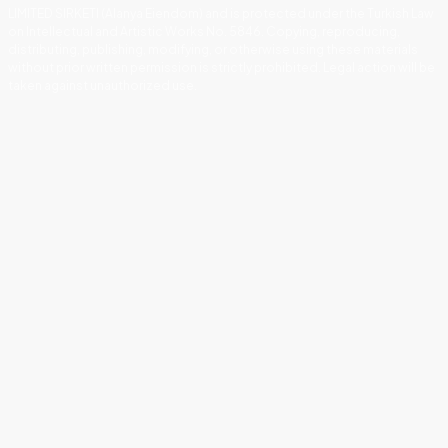
LIMITED SIRKETI (Alanya Eiendom) and is protected under the Turkish Law
on Intellectual and Artistic Works No. 5846. Copying, reproducing,
distributing, publishing, modifying, or otherwise using these materials
without prior written permission is strictly prohibited. Legal action will be
taken against unauthorized use.