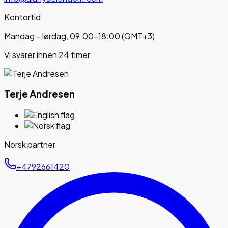
Kontortid
Mandag – lørdag, 09:00–18:00 (GMT+3)
Vi svarer innen 24 timer
Terje Andresen
Norsk partner
+4792661420