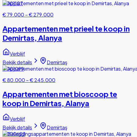
#001107
€ 79.000
–
€ 279.000
Appartementen met prieel te koop in
Demirtas, Alanya
Verblijf
Bekijk details
Demirtaş
#001099
€ 80.000
–
€ 245.000
Appartementen met bioscoop te
koop in Demirtas, Alanya
Verblijf
Bekijk details
Demirtaş
#000603