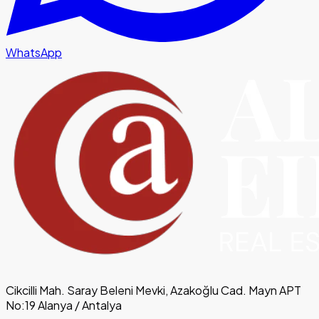
WhatsApp
Cikcilli Mah. Saray Beleni Mevki, Azakoğlu Cad. Mayn APT
No:19 Alanya / Antalya