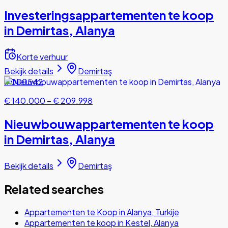
Investeringsappartementen te koop
in Demirtas, Alanya
Korte verhuur
Bekijk details
Demirtaş
#000542
€ 140.000
–
€ 209.998
Nieuwbouwappartementen te koop
in Demirtas, Alanya
Bekijk details
Demirtaş
Related searches
Appartementen te Koop in Alanya, Turkije
Appartementen te koop in Kestel, Alanya