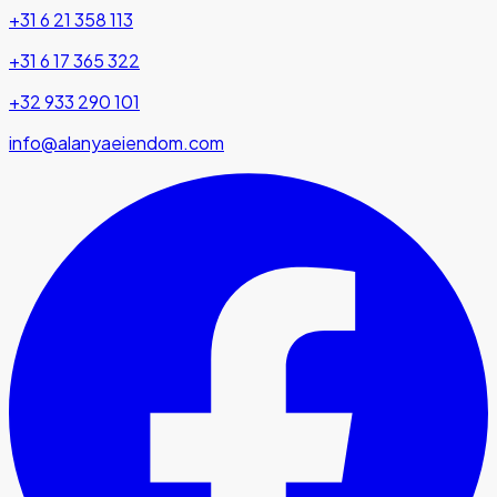
+31 6 21 358 113
+31 6 17 365 322
+32 933 290 101
info@alanyaeiendom.com