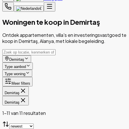
€
Woningen te koop in Demirtaş
Ontdek appartementen, villa's en investeringsvastgoed te
koop in Demirtaş, Alanya, met lokale begeleiding.
Demirtaş
Type aanbod
Type woning
Meer filters
Demirtaş
Demirtaş
1-11 van 11 resultaten