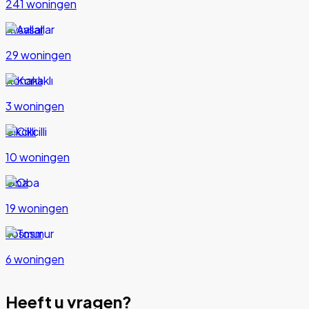
241 woningen
Avsallar
29 woningen
Konaklı
3 woningen
Cikcilli
10 woningen
Oba
19 woningen
Tosmur
6 woningen
Heeft u vragen?