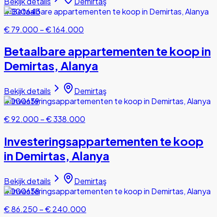
Bekijk details
Demirtaş
#000643
€ 79.000
–
€ 164.000
Betaalbare appartementen te koop in
Demirtas, Alanya
Bekijk details
Demirtaş
#000639
€ 92.000
–
€ 338.000
Investeringsappartementen te koop
in Demirtas, Alanya
Bekijk details
Demirtaş
#000638
€ 86.250
–
€ 240.000