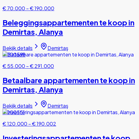
€ 70.000
–
€ 190.000
Beleggingsappartementen te koop in
Demirtas, Alanya
Bekijk details
Demirtaş
#000599
€ 55.000
–
€ 291.000
Betaalbare appartementen te koop in
Demirtas, Alanya
Bekijk details
Demirtaş
#000551
€ 120.000
–
€ 190.002
Investeringsappartementen te koop