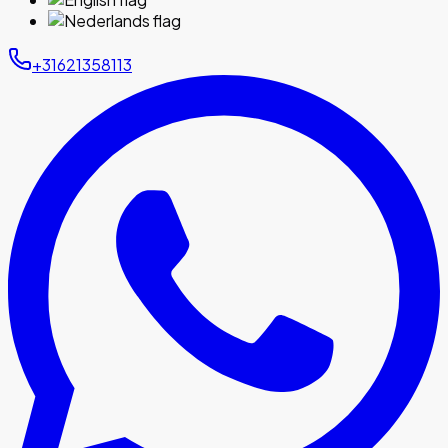
+31621358113