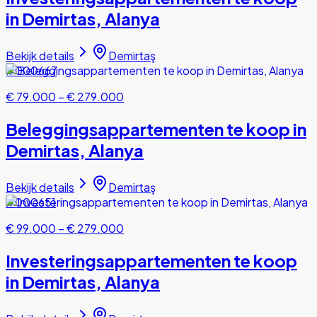
in Demirtas, Alanya
Bekijk details
Demirtaş
#000667
€ 79.000
–
€ 279.000
Beleggingsappartementen te koop in
Demirtas, Alanya
Bekijk details
Demirtaş
#000651
€ 99.000
–
€ 279.000
Investeringsappartementen te koop
in Demirtas, Alanya