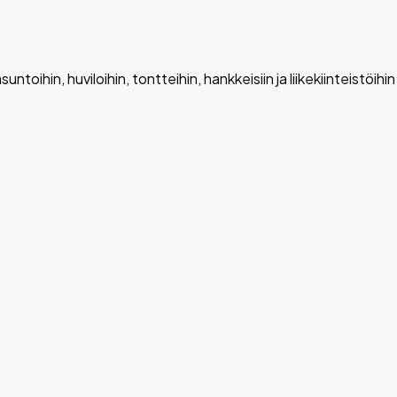
untoihin, huviloihin, tontteihin, hankkeisiin ja liikekiinteistöihi