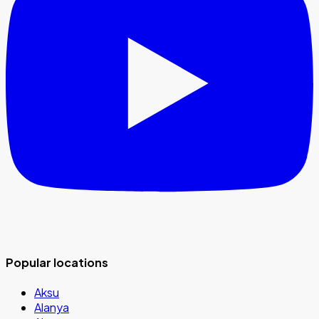
Popular locations
Aksu
Alanya