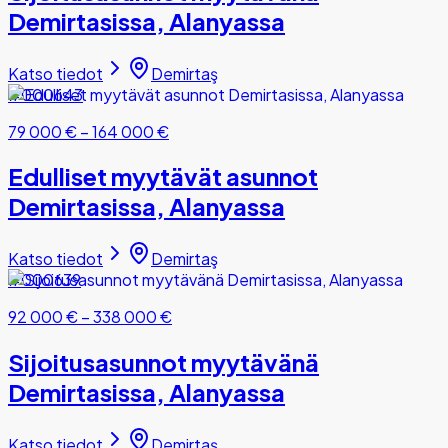
Demirtasissa, Alanyassa
Katso tiedot
Demirtaş
#000643
79 000 €
–
164 000 €
Edulliset myytävät asunnot
Demirtasissa, Alanyassa
Katso tiedot
Demirtaş
#000639
92 000 €
–
338 000 €
Sijoitusasunnot myytävänä
Demirtasissa, Alanyassa
Katso tiedot
Demirtaş