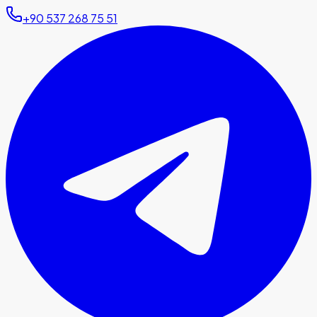
+90 537 268 75 51