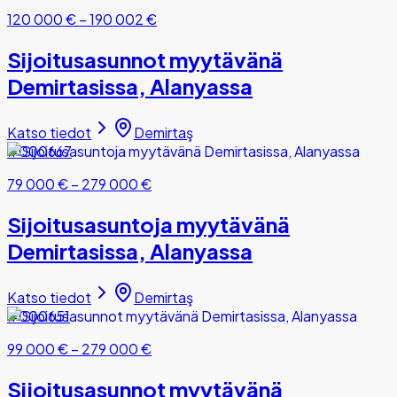
120 000 €
–
190 002 €
Sijoitusasunnot myytävänä
Demirtasissa, Alanyassa
Katso tiedot
Demirtaş
#000667
79 000 €
–
279 000 €
Sijoitusasuntoja myytävänä
Demirtasissa, Alanyassa
Katso tiedot
Demirtaş
#000651
99 000 €
–
279 000 €
Sijoitusasunnot myytävänä