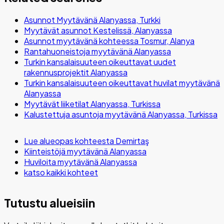
Asunnot Myytävänä Alanyassa, Turkki
Myytävät asunnot Kestelissä, Alanyassa
Asunnot myytävänä kohteessa Tosmur, Alanya
Rantahuoneistoja myytävänä Alanyassa
Turkin kansalaisuuteen oikeuttavat uudet
rakennusprojektit Alanyassa
Turkin kansalaisuuteen oikeuttavat huvilat myytävänä
Alanyassa
Myytävät liiketilat Alanyassa, Turkissa
Kalustettuja asuntoja myytävänä Alanyassa, Turkissa
Lue alueopas kohteesta Demirtaş
Kiinteistöjä myytävänä Alanyassa
Huviloita myytävänä Alanyassa
katso kaikki kohteet
Tutustu alueisiin