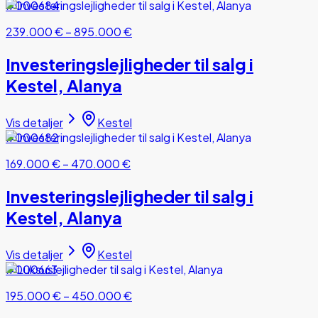
#000684
239.000 €
–
895.000 €
Investeringslejligheder til salg i
Kestel, Alanya
Vis detaljer
Kestel
#000682
169.000 €
–
470.000 €
Investeringslejligheder til salg i
Kestel, Alanya
Vis detaljer
Kestel
#000663
195.000 €
–
450.000 €