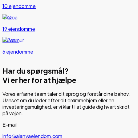
10 ejendomme
Oba
19 ejendomme
Tosmur
6 ejendomme
Har du spørgsmål?
Vi er her for at hjælpe
Vores erfarne team taler dit sprog og forstår dine behov.
Uanset om du leder efter dit drømmehjem eller en
investeringsmulighed, er vi klar til at guide dig hvert skridt
på vejen.
E-mail
info@alanyaeiendom.com