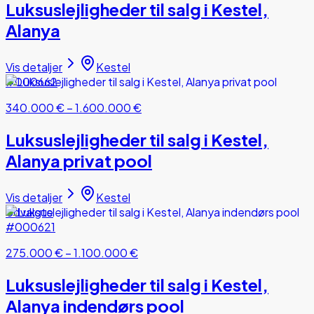
Luksuslejligheder til salg i Kestel,
Alanya
Vis detaljer
Kestel
#000662
340.000 €
–
1.600.000 €
Luksuslejligheder til salg i Kestel,
Alanya privat pool
Vis detaljer
Kestel
Udvalgte
#000621
275.000 €
–
1.100.000 €
Luksuslejligheder til salg i Kestel,
Alanya indendørs pool