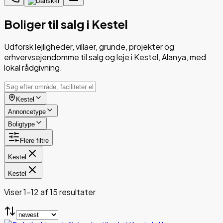
kr
Boliger til salg i Kestel
Udforsk lejligheder, villaer, grunde, projekter og
erhvervsejendomme til salg og leje i Kestel, Alanya, med
lokal rådgivning.
Kestel
Annoncetype
Boligtype
Flere filtre
Kestel
Kestel
Viser 1-12 af 15 resultater