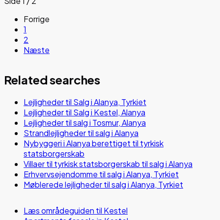
Side 1 / 2
Forrige
1
2
Næste
Related searches
Lejligheder til Salg i Alanya, Tyrkiet
Lejligheder til Salg i Kestel, Alanya
Lejligheder til salg i Tosmur, Alanya
Strandlejligheder til salg i Alanya
Nybyggeri i Alanya berettiget til tyrkisk
statsborgerskab
Villaer til tyrkisk statsborgerskab til salg i Alanya
Erhvervsejendomme til salg i Alanya, Tyrkiet
Møblerede lejligheder til salg i Alanya, Tyrkiet
Læs områdeguiden til Kestel