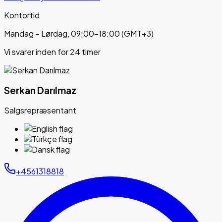
Kontortid
Mandag – Lørdag, 09:00–18:00 (GMT+3)
Vi svarer inden for 24 timer
Serkan Darılmaz
Salgsrepræsentant
+4561318818