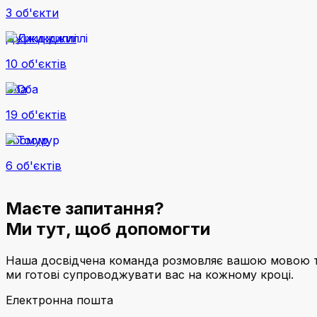
3 об'єкти
Джикджиллі
10 об'єктів
Оба
19 об'єктів
Тосмур
6 об'єктів
Маєте запитання?
Ми тут, щоб допомогти
Наша досвідчена команда розмовляє вашою мовою та р
ми готові супроводжувати вас на кожному кроці.
Електронна пошта