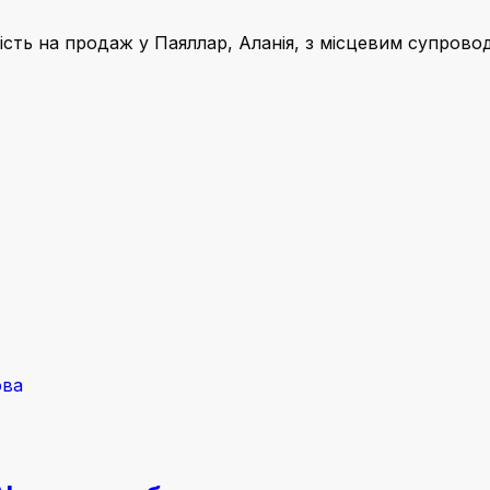
ість на продаж у Паяллар, Аланія, з місцевим супрово