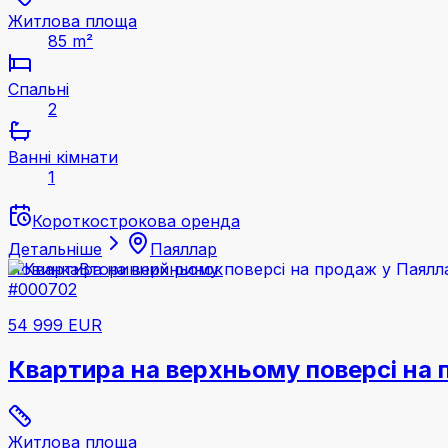
Житлова площа
85 m²
Спальні
2
Ванні кімнати
1
Короткострокова оренда
Детальніше
Паяллар
Новинка
Вторинний ринок
#000702
54 999 EUR
Квартира на верхньому поверсі на 
Житлова площа