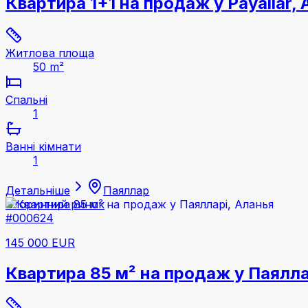
Квартира 1+1 на продаж у Payallar,
Житлова площа
50 m²
Спальні
1
Ванні кімнати
1
Детальніше
Паяллар
Вторинний ринок
#000624
145 000 EUR
Квартира 85 м² на продаж у Паялла