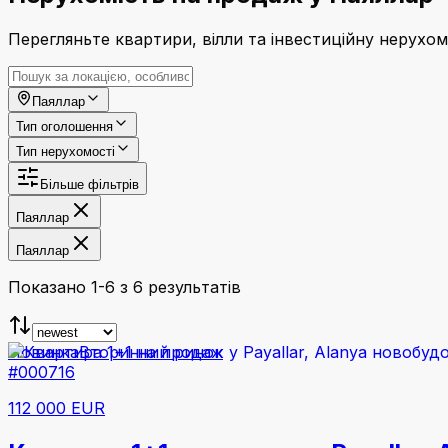
Перегляньте квартири, вілли та інвестиційну нерухом
Паяллар
Тип оголошення
Тип нерухомості
Більше фільтрів
Паяллар
Паяллар
Показано 1-6 з 6 результатів
Новинка
Вторинний ринок
#000716
112 000 EUR