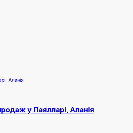
продаж у Паялларі, Аланія