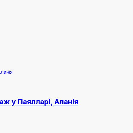
ж у Паялларі, Аланія