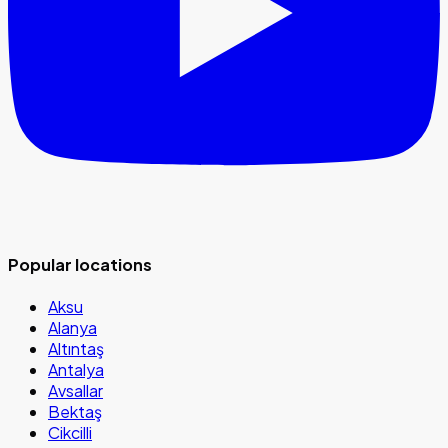
Popular locations
Aksu
Alanya
Altıntaş
Antalya
Avsallar
Bektaş
Cikcilli