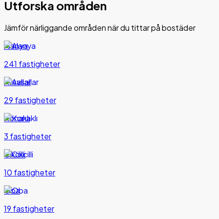
Utforska områden
Jämför närliggande områden när du tittar på bostäder
Alanya
241 fastigheter
Avsallar
29 fastigheter
Konaklı
3 fastigheter
Cikcilli
10 fastigheter
Oba
19 fastigheter