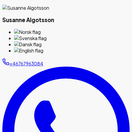
Susanne Algotsson
+46767963084