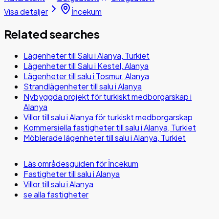
Visa detaljer
İncekum
Related searches
Lägenheter till Salu i Alanya, Turkiet
Lägenheter till Salu i Kestel, Alanya
Lägenheter till salu i Tosmur, Alanya
Strandlägenheter till salu i Alanya
Nybyggda projekt för turkiskt medborgarskap i
Alanya
Villor till salu i Alanya för turkiskt medborgarskap
Kommersiella fastigheter till salu i Alanya, Turkiet
Möblerade lägenheter till salu i Alanya, Turkiet
Läs områdesguiden för İncekum
Fastigheter till salu i Alanya
Villor till salu i Alanya
se alla fastigheter