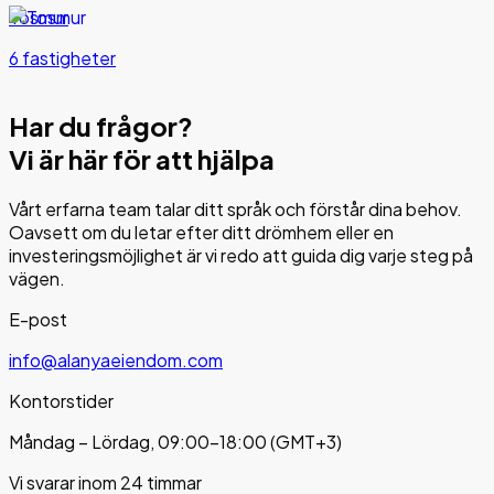
Tosmur
6 fastigheter
Har du frågor?
Vi är här för att hjälpa
Vårt erfarna team talar ditt språk och förstår dina behov.
Oavsett om du letar efter ditt drömhem eller en
investeringsmöjlighet är vi redo att guida dig varje steg på
vägen.
E-post
info@alanyaeiendom.com
Kontorstider
Måndag – Lördag, 09:00–18:00 (GMT+3)
Vi svarar inom 24 timmar