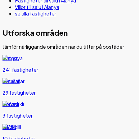
Fastigheter till salu i Alanya
Villor till salu i Alanya
se alla fastigheter
Utforska områden
Jämför närliggande områden när du tittar på bostäder
Alanya
241 fastigheter
Avsallar
29 fastigheter
Konaklı
3 fastigheter
Cikcilli
10 fastigheter