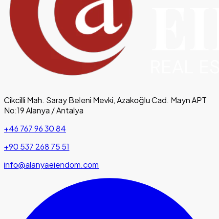
Cikcilli Mah. Saray Beleni Mevki, Azakoğlu Cad. Mayn APT
No:19 Alanya / Antalya
+46 767 96 30 84
+90 537 268 75 51
info@alanyaeiendom.com