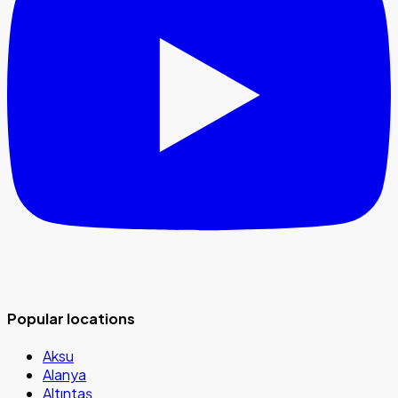
Popular locations
Aksu
Alanya
Altıntaş