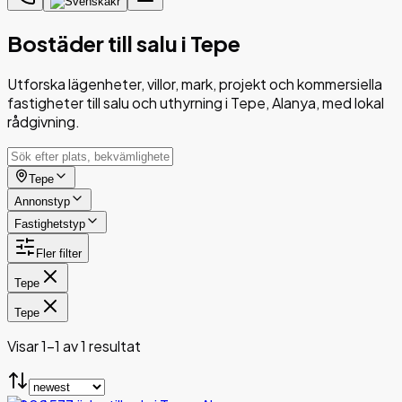
kr
Bostäder till salu i Tepe
Utforska lägenheter, villor, mark, projekt och kommersiella
fastigheter till salu och uthyrning i Tepe, Alanya, med lokal
rådgivning.
Tepe
Annonstyp
Fastighetstyp
Fler filter
Tepe
Tepe
Visar 1-1 av 1 resultat