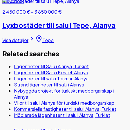
#000577
2 450 000 €
–
3 850 000 €
Lyxbostäder till salu i Tepe, Alanya
Visa detaljer
Tepe
Related searches
Lägenheter till Salu i Alanya, Turkiet
Lägenheter till Salu i Kestel, Alanya
Lägenheter till salu i Tosmur, Alanya
Strandlägenheter till salu i Alanya
Nybyggda projekt för turkiskt medborgarskap i
Alanya
Villor till salu i Alanya för turkiskt medborgarskap
Kommersiella fastigheter till salu i Alanya, Turkiet
Möblerade lägenheter till salu i Alanya, Turkiet