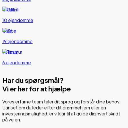
Cikcilli
10 ejendomme
Oba
19 ejendomme
Tosmur
6 ejendomme
Har du spørgsmål?
Vi er her for at hjælpe
Vores erfarne team taler dit sprog og forstår dine behov.
Uanset om du leder efter dit drømmehjem eller en
investeringsmulighed, er vi klar til at guide dig hvert skridt
på vejen.