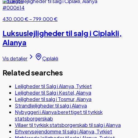
Udvalgte
#000614
430.000 €
–
799.000 €
Luksuslejligheder til salg i Ciplakli,
Alanya
Vis detaljer
Çıplaklı
Related searches
Lejligheder til Salg i Alanya, Tyrkiet
Lejligheder til Salg i Kestel, Alanya
Lejligheder til salg i Tosmur, Alanya
Strandlejligheder til salg i Alanya
Nybyggeri i Alanya berettiget til tyrkisk
statsborgerskab
Villaer til tyrkisk statsborgerskab til salg i Alanya
Erhvervsejendomme til salg i Alanya, Tyrkiet
Møblerede lejligheder til salg i Alanya, Tyrkiet