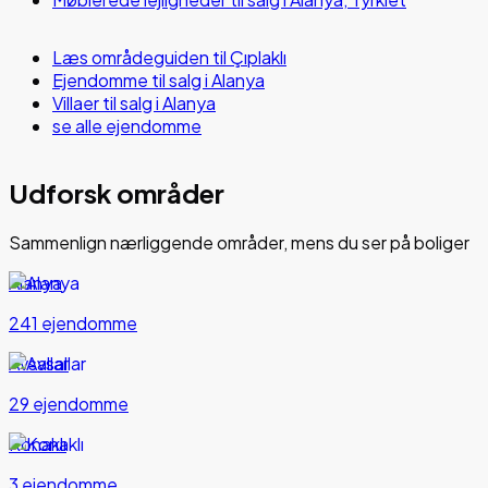
Læs områdeguiden til Çıplaklı
Ejendomme til salg i Alanya
Villaer til salg i Alanya
se alle ejendomme
Udforsk områder
Sammenlign nærliggende områder, mens du ser på boliger
Alanya
241 ejendomme
Avsallar
29 ejendomme
Konaklı
3 ejendomme