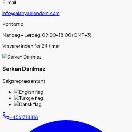
E-mail
info@alanyaeiendom.com
Kontortid
Mandag – Lørdag, 09:00–18:00 (GMT+3)
Vi svarer inden for 24 timer
Serkan Darılmaz
Salgsrepræsentant
+4561318818