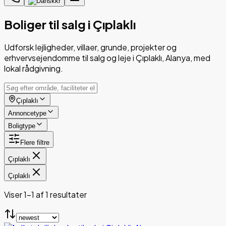
kr
Boliger til salg i Çıplaklı
Udforsk lejligheder, villaer, grunde, projekter og
erhvervsejendomme til salg og leje i Çıplaklı, Alanya, med
lokal rådgivning.
Çıplaklı
Annoncetype
Boligtype
Flere filtre
Çıplaklı
Çıplaklı
Viser 1-1 af 1 resultater