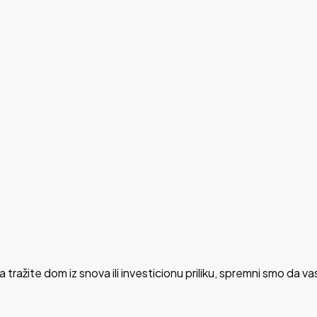
da tražite dom iz snova ili investicionu priliku, spremni smo da