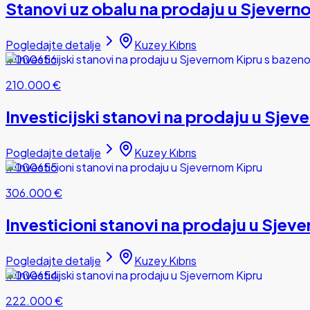
Stanovi uz obalu na prodaju u Sjevern
Pogledajte detalje
Kuzey Kıbrıs
#000656
210.000 €
Investicijski stanovi na prodaju u Sje
Pogledajte detalje
Kuzey Kıbrıs
#000655
306.000 €
Investicioni stanovi na prodaju u Sjev
Pogledajte detalje
Kuzey Kıbrıs
#000654
222.000 €