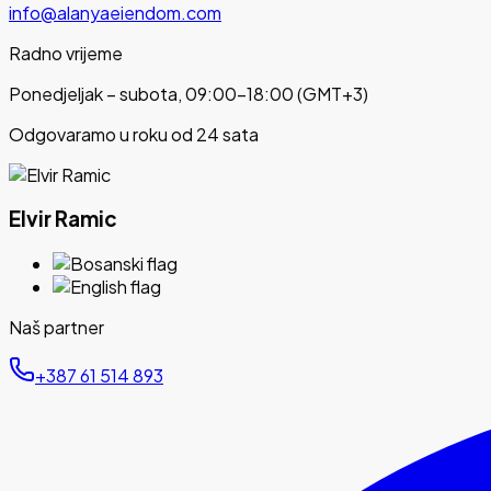
info@alanyaeiendom.com
Radno vrijeme
Ponedjeljak – subota, 09:00–18:00 (GMT+3)
Odgovaramo u roku od 24 sata
Elvir Ramic
Naš partner
‪+387 61 514 893‬