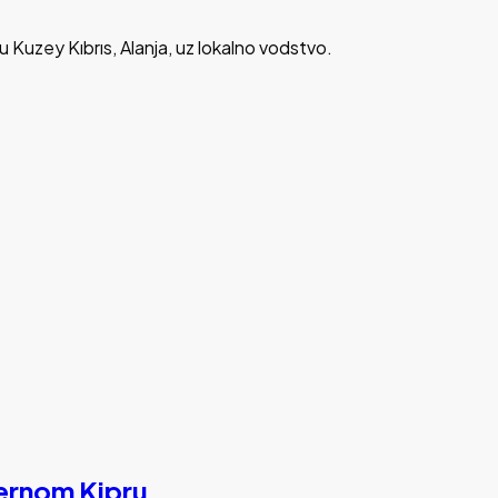
u Kuzey Kıbrıs, Alanja, uz lokalno vodstvo.
vernom Kipru