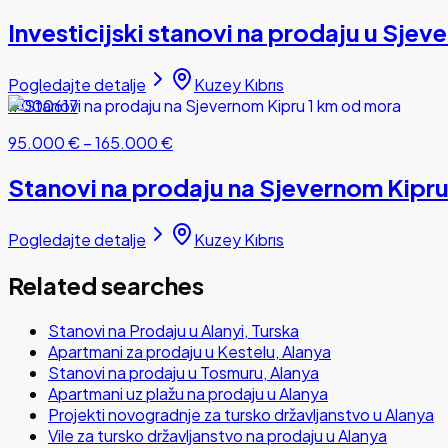
Investicijski stanovi na prodaju u Sjev
Pogledajte detalje
Kuzey Kıbrıs
#000617
95.000 €
–
165.000 €
Stanovi na prodaju na Sjevernom Kipru
Pogledajte detalje
Kuzey Kıbrıs
Related searches
Stanovi na Prodaju u Alanyi, Turska
Apartmani za prodaju u Kestelu, Alanya
Stanovi na prodaju u Tosmuru, Alanya
Apartmani uz plažu na prodaju u Alanya
Projekti novogradnje za tursko državljanstvo u Alanya
Vile za tursko državljanstvo na prodaju u Alanya