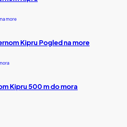
evernom Kipru Pogled na more
nom Kipru 500 m do mora