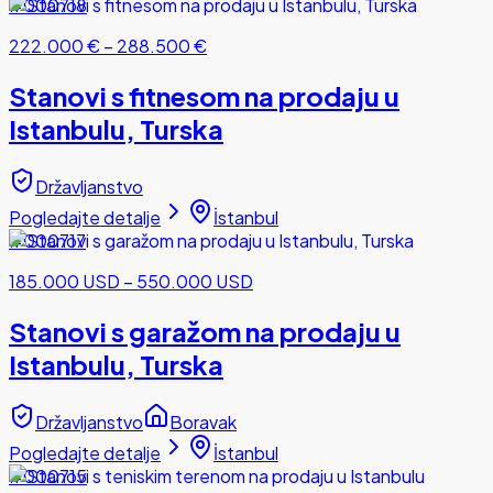
#000718
222.000 €
–
288.500 €
Stanovi s fitnesom na prodaju u
Istanbulu, Turska
Državljanstvo
Pogledajte detalje
İstanbul
#000717
185.000 USD
–
550.000 USD
Stanovi s garažom na prodaju u
Istanbulu, Turska
Državljanstvo
Boravak
Pogledajte detalje
İstanbul
#000715