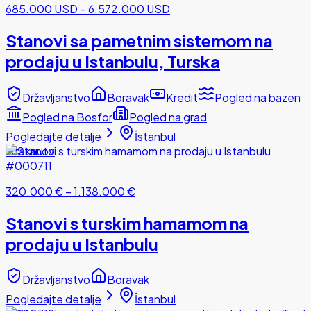
685.000 USD
–
6.572.000 USD
Stanovi sa pametnim sistemom na
prodaju u Istanbulu, Turska
Državljanstvo
Boravak
Kredit
Pogled na bazen
Pogled na Bosfor
Pogled na grad
Pogledajte detalje
İstanbul
Istaknuto
#000711
320.000 €
–
1.138.000 €
Stanovi s turskim hamamom na
prodaju u Istanbulu
Državljanstvo
Boravak
Pogledajte detalje
İstanbul