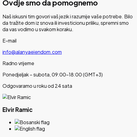
Ovdje smo da pomognemo
Naš iskusni tim govori vaš jezik i razumije vaše potrebe. Bilo
da tražite dom iz snova ili investicionu priliku, spremni smo
da vas vodimo u svakom koraku.
E-mail
info@alanyaeiendom.com
Radno vrijeme
Ponedjeljak – subota, 09:00–18:00 (GMT+3)
Odgovaramo u roku od 24 sata
Elvir Ramic