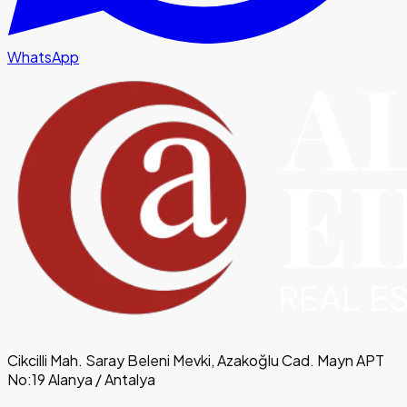
WhatsApp
Cikcilli Mah. Saray Beleni Mevki, Azakoğlu Cad. Mayn APT
No:19 Alanya / Antalya