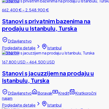
#000712
662.400 €
–
2.548.900 €
Stanovi s privatnim bazenima na
prodaju u Istanbulu, Turska
Državljanstvo
Pogledajte detalje
İstanbul
#000719
167.800 USD
–
464.500 USD
Stanovi s jacuzzijem na prodaju u
Istanbulu, Turska
Državljanstvo
Boravak
Kredit
Kratkoročni
najam
Pogledajte detalje
İstanbul