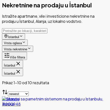
Nekretnine na prodaju u İstanbul
Istražite apartmane, vile i investicione nekretnine na
prodaju u İstanbul, Alanja, uz lokalno vodstvo.
İstanbul
Vrsta oglasa
Vrsta nekretnine
Više filtera
İstanbul
İstanbul
Prikaz 1-10 od 10 rezultata
Istaknuto
#000948