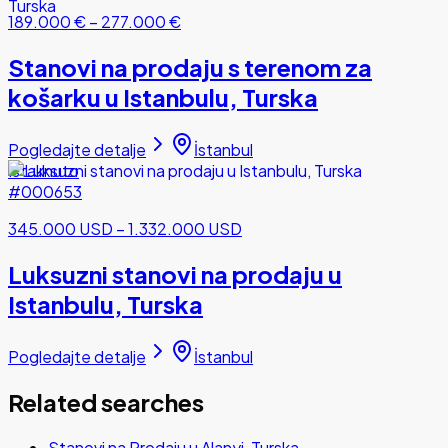
189.000 €
–
277.000 €
Stanovi na prodaju s terenom za
košarku u Istanbulu, Turska
Pogledajte detalje
İstanbul
Istaknuto
#000653
345.000 USD
–
1.332.000 USD
Luksuzni stanovi na prodaju u
Istanbulu, Turska
Pogledajte detalje
İstanbul
Related searches
Stanovi na Prodaju u Alanyi, Turska