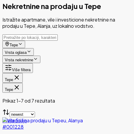
Nekretnine na prodaju u Tepe
Istražite apartmane, vile i investicione nekretnine na
prodaju u Tepe, Alanja, uz lokalno vodstvo.
Tepe
Vrsta oglasa
Vrsta nekretnine
Više filtera
Tepe
Tepe
Prikaz 1-7 od 7 rezultata
Preprodaja
#001228