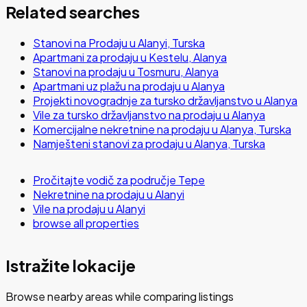
Related searches
Stanovi na Prodaju u Alanyi, Turska
Apartmani za prodaju u Kestelu, Alanya
Stanovi na prodaju u Tosmuru, Alanya
Apartmani uz plažu na prodaju u Alanya
Projekti novogradnje za tursko državljanstvo u Alanya
Vile za tursko državljanstvo na prodaju u Alanya
Komercijalne nekretnine na prodaju u Alanya, Turska
Namješteni stanovi za prodaju u Alanya, Turska
Pročitajte vodič za područje Tepe
Nekretnine na prodaju u Alanyi
Vile na prodaju u Alanyi
browse all properties
Istražite lokacije
Browse nearby areas while comparing listings