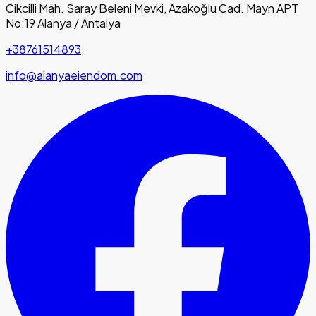
Cikcilli Mah. Saray Beleni Mevki, Azakoğlu Cad. Mayn APT
No:19 Alanya / Antalya
+38761514893
info@alanyaeiendom.com